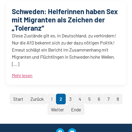
Schweden: Helferinnen haben Sex
mit Migranten als Zeichen der
„Toleranz“
Diese Zustände gilt es, in Deutschland, zu verhindern!
Nur die AfD bekennt sich zu der dazu nötigen Politik!
Erneut schlägt ein Bericht im Zusammenhang mit
Migranten und Flüchtlingen in Schweden hohe Wellen.
[…]
Mehr lesen
Start
Zurück
1
2
3
4
5
6
7
8
Weiter
Ende