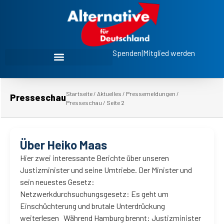
Spenden
|
Mitglied werden
Startseite
/
Aktuelles
/
Pressemeldungen
/
Presseschau
Presseschau
/
Seite 2
Über Heiko Maas
Hier zwei interessante Berichte über unseren
Justizminister und seine Umtriebe. Der Minister und
sein neuestes Gesetz:
Netzwerkdurchsuchungsgesetz: Es geht um
Einschüchterung und brutale Unterdrückung
weiterlesen Während Hamburg brennt: Justizminister