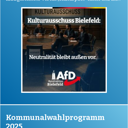
Kulturausschuss bekommen solle. Die Vorlage
wurde mit…
Kommunalwahlprogramm
2025