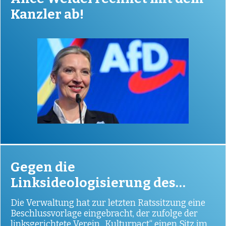
Kanzler ab!
Gegen die
Linksideologisierung des
Kulturausschusses
Die Verwaltung hat zur letzten Ratssitzung eine
Beschlussvorlage eingebracht, der zufolge der
linksgerichtete Verein „Kulturpact“ einen Sitz im