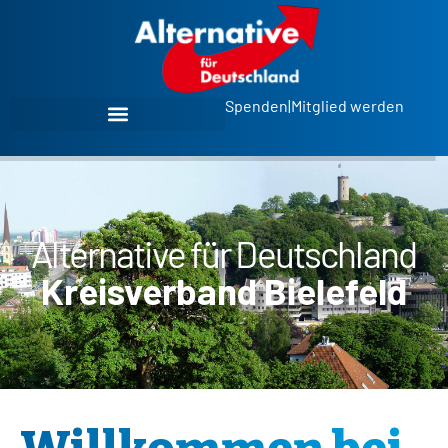
Spenden
|
Mitglied werden
Alternative für Deutschland
Kreisverband Bielefeld