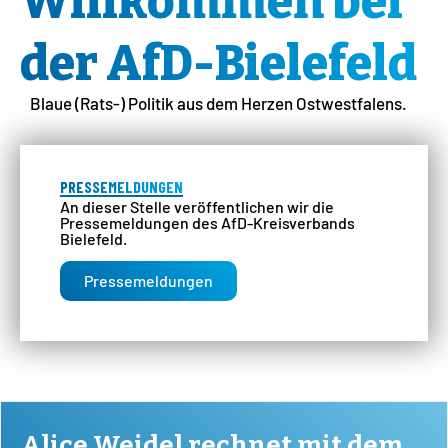
Willkommen bei
der AfD-Bielefeld
Blaue (Rats-) Politik aus dem Herzen Ostwestfalens.
PRESSEMELDUNGEN
An dieser Stelle veröffentlichen wir die
Pressemeldungen des AfD-Kreisverbands
Bielefeld.
Pressemeldungen
Alice Weidel rechnet mit dem