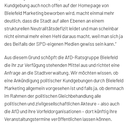
Kundgebung auch noch offen auf der Homepage von
Bielefeld Marketing beworben wird, macht einmal mehr
deutlich, dass die Stadt auf allen Ebenen an einem
strukturellen Neutralitätsdefizit leidet und man scheinbar
nicht einmal mehr einen Hehl daraus macht, weil man sich ja
des Beifalls der SPD-eigenen Medien gewiss sein kann.“
Aus diesem Grund schöpft die AfD-Ratsgruppe Bielefeld
die ihr zur Verfügung stehenden Mittel aus und richtet eine
Anfrage an die Stadtverwaltung. Wir möchten wissen, ob
eine Ankündigung politischer Kundgebungen durch Bielefeld
Marketing allgemein vorgesehen ist und falls ja, ob demnach
im Rahmen der politischen Gleichbehandlung alle
politischen und zivilgesellschaftlichen Akteure – also auch
die AfD und ihre Vorfeldorganisationen – dort künftig ihre
Veranstaltungstermine veröffentlichen lassen können.