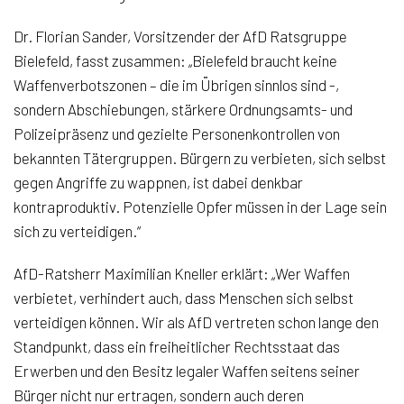
Dr. Florian Sander, Vorsitzender der AfD Ratsgruppe
Bielefeld, fasst zusammen: „Bielefeld braucht keine
Waffenverbotszonen – die im Übrigen sinnlos sind -,
sondern Abschiebungen, stärkere Ordnungsamts- und
Polizeipräsenz und gezielte Personenkontrollen von
bekannten Tätergruppen. Bürgern zu verbieten, sich selbst
gegen Angriffe zu wappnen, ist dabei denkbar
kontraproduktiv. Potenzielle Opfer müssen in der Lage sein
sich zu verteidigen.“
AfD-Ratsherr Maximilian Kneller erklärt: „Wer Waffen
verbietet, verhindert auch, dass Menschen sich selbst
verteidigen können. Wir als AfD vertreten schon lange den
Standpunkt, dass ein freiheitlicher Rechtsstaat das
Erwerben und den Besitz legaler Waffen seitens seiner
Bürger nicht nur ertragen, sondern auch deren