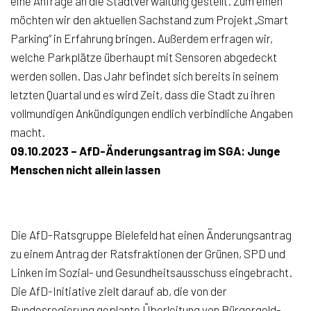
eine Anfrage an die Stadtverwaltung gestellt. Zum einen
möchten wir den aktuellen Sachstand zum Projekt „Smart
Parking“ in Erfahrung bringen. Außerdem erfragen wir,
welche Parkplätze überhaupt mit Sensoren abgedeckt
werden sollen. Das Jahr befindet sich bereits in seinem
letzten Quartal und es wird Zeit, dass die Stadt zu ihren
vollmundigen Ankündigungen endlich verbindliche Angaben
macht.
09.10.2023 – AfD-Änderungsantrag im SGA: Junge
Menschen nicht allein lassen
Die AfD-Ratsgruppe Bielefeld hat einen Änderungsantrag
zu einem Antrag der Ratsfraktionen der Grünen, SPD und
Linken im Sozial- und Gesundheitsausschuss eingebracht.
Die AfD-Initiative zielt darauf ab, die von der
Bundesregierung geplante Überleitung von Bürgergeld-