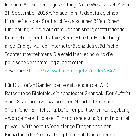
In einem Artikel der Tageszeitung „Neue Westfälische“ vom
21. September 2023 wird auch ein Redebeitrag eines
Mitarbeiters des Stadtarchivs, also einer öffentlichen
Einrichtung, für die auf dem Johannisberg stattfindende
Kundgebung der Initiative „Keine Ehre für Hindenburg“
angekündigt. Auf der Internetpräsenz des städtischen
Tochterunternehmens Bielefeld Marketing wird die
politische Versammlung zudem offen
beworben:
https://www.bielefeld.jetzt/node/284212
Für Dr. Florian Sander, den Vorsitzenden der AfD-
Ratsgruppe Bielefeld, ein handfester Skandal: „Der Auftritt
eines Stadtarchivars, also eines Mitarbeiters einer
öffentlichen Einrichtung, bei einer politischen Kundgebung
– wohlgemerkt in dieser Funktion angekündigt und nicht rein
privat – wirft bereits jede Menge Fragen nach der
Einhaltung der Neutralitätspflicht auf. Dass aber die