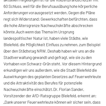
60 Schluss, weil für die Berufsausübung hohe körperliche
Anforderungen vorausgesetzt werden. Gegen die Pläne
regt sich Widerstand: Gewerkschaften befürchten, dass
die hohe Altersgrenze Nachwuchskräfte abschrecken
könnte.Auch wenn das Thema im Ursprung
landespolitischer Natur ist, haben viele Städte, wie
Bielefeld, die Möglichkeit Einfluss zu nehmen, zum Beispiel
über den Städtetag NRW. Deshalb haben wir uns an die
Stadtverwaltung gewandt und gefragt, wie sie zu den
Vorhaben von Schwarz-Grün steht. Vor diesem Hintergrund
erkundigen wir uns außerdem, wie die Stadt Bielefeld die
Auswirkungen des geplanten Gesetzes auf Feuerwehrleute
und die Attraktivität des Berufes für potenzielle
Nachwuchskräfte einschätzt.Dr. Florian Sander,
Vorsitzender der AfD-Ratsgruppe Bielefeld, erkennt an:
„Dank unserer Feuerwehrleute können wir sicher sein, dass