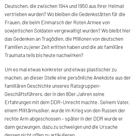
Deutschen, die zwischen 1944 und 1950 aus ihrer Heimat
vertrieben wurden? Wo bleiben die Gedenkstätten für die
Frauen, die beim Einmarsch der Roten Armee von
sowjetischen Soldaten vergewaltigt wurden? Wo bleibt hier
das Gedenken an Tragödien, die Millionen von deutschen
Familien zu jener Zeit erlitten haben und die als familiäre
Traumata teils bis heute nachwirken?
Um es mal etwas konkreter und etwas plastischer zu
machen, an dieser Stelle eine persönliche Anekdote aus der
familiären Geschichte unseres Ratsgruppen-
Geschäftsführers, der in den 80er Jahren seine
Erfahrungen mit dem DDR-Unrecht machte. Seinem Vater,
einem Militärmusiker, wurde im Krieg von den Russen der
rechte Arm abgeschossen – später in der DDR wurde er
dann gezwungen, dazu zu schweigen und die Ursache
dessen nicht offen zu artikulieren.