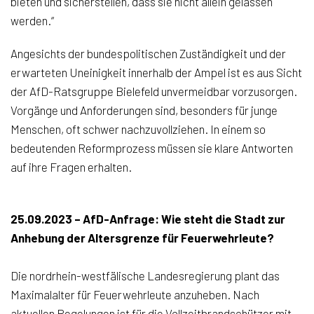
bieten und sicherstellen, dass sie nicht allein gelassen
werden.“
Angesichts der bundespolitischen Zuständigkeit und der
erwarteten Uneinigkeit innerhalb der Ampel ist es aus Sicht
der AfD-Ratsgruppe Bielefeld unvermeidbar vorzusorgen.
Vorgänge und Anforderungen sind, besonders für junge
Menschen, oft schwer nachzuvollziehen. In einem so
bedeutenden Reformprozess müssen sie klare Antworten
auf ihre Fragen erhalten.
25.09.2023 – AfD-Anfrage: Wie steht die Stadt zur
Anhebung der Altersgrenze für Feuerwehrleute?
Die nordrhein-westfälische Landesregierung plant das
Maximalalter für Feuerwehrleute anzuheben. Nach
aktuellen Regelungen ist für die Vollzeitbrandschützer mit