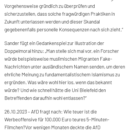
Vorgehensweise gründlich zu überprüfen und
sicherzustellen, dass solche fragwürdigen Praktiken in
Zukunft unterlassen werden und dieser Skandal
gegebenenfalls personelle Konsequenzen nach sich zieht.“
Sander fügt ein Gedankenspiel zur Illustration der
Doppelmoral hinzu: „Man stelle sich mal vor, ein Forscher
würde beispielsweise muslimischen Migranten Fake-
Nachrichten unter ausländischem Namen senden, um deren
ehrliche Meinung zu fundamentalistischem Islamismus zu
ergründen. Was wäre wohl hier los, wenn das bekannt
würde? Und wie schnell hätte die Uni Bielefeld den
Betreffenden daraufhin wohl entlassen?“
26.10.2023 – AfD fragt nach: Wie teuer ist die
Werbeoffensive für 100.000 Euro teures 5-Minuten-
Filmchen?Vor wenigen Monaten deckte die AfD