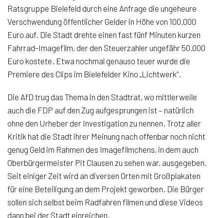
Ratsgruppe Bielefeld durch eine Anfrage die ungeheure
Verschwendung öffentlicher Gelder in Höhe von 100.000
Euro auf. Die Stadt drehte einen fast fünf Minuten kurzen
Fahrrad-Imagefilm, der den Steuerzahler ungefähr 50.000
Euro kostete. Etwa nochmal genauso teuer wurde die
Premiere des Clips im Bielefelder Kino „Lichtwerk“.
Die AfD trug das Thema in den Stadtrat, wo mittlerweile
auch die FDP auf den Zug aufgesprungen ist – natürlich
ohne den Urheber der Investigation zu nennen. Trotz aller
Kritik hat die Stadt ihrer Meinung nach offenbar noch nicht
genug Geld im Rahmen des Imagefilmchens, in dem auch
Oberbürgermeister Pit Clausen zu sehen war, ausgegeben.
Seit einiger Zeit wird an diversen Orten mit Großplakaten
für eine Beteiligung an dem Projekt geworben. Die Bürger
sollen sich selbst beim Radfahren filmen und diese Videos
dann bei der Stadt einreichen.