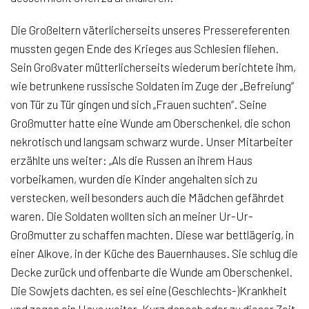
Die Großeltern väterlicherseits unseres Pressereferenten
mussten gegen Ende des Krieges aus Schlesien fliehen.
Sein Großvater mütterlicherseits wiederum berichtete ihm,
wie betrunkene russische Soldaten im Zuge der „Befreiung“
von Tür zu Tür gingen und sich „Frauen suchten“. Seine
Großmutter hatte eine Wunde am Oberschenkel, die schon
nekrotisch und langsam schwarz wurde. Unser Mitarbeiter
erzählte uns weiter: „Als die Russen an ihrem Haus
vorbeikamen, wurden die Kinder angehalten sich zu
verstecken, weil besonders auch die Mädchen gefährdet
waren. Die Soldaten wollten sich an meiner Ur-Ur-
Großmutter zu schaffen machten. Diese war bettlägerig, in
einer Alkove, in der Küche des Bauernhauses. Sie schlug die
Decke zurück und offenbarte die Wunde am Oberschenkel.
Die Sowjets dachten, es sei eine (Geschlechts-)Krankheit
und zogen ein Haus weiter. Kurz danach oder zu dieser Zeit