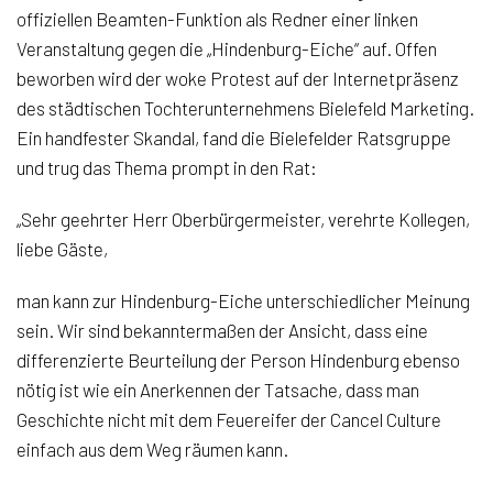
offiziellen Beamten-Funktion als Redner einer linken
Veranstaltung gegen die „Hindenburg-Eiche“ auf. Offen
beworben wird der woke Protest auf der Internetpräsenz
des städtischen Tochterunternehmens Bielefeld Marketing.
Ein handfester Skandal, fand die Bielefelder Ratsgruppe
und trug das Thema prompt in den Rat:
„Sehr geehrter Herr Oberbürgermeister, verehrte Kollegen,
liebe Gäste,
man kann zur Hindenburg-Eiche unterschiedlicher Meinung
sein. Wir sind bekanntermaßen der Ansicht, dass eine
differenzierte Beurteilung der Person Hindenburg ebenso
nötig ist wie ein Anerkennen der Tatsache, dass man
Geschichte nicht mit dem Feuereifer der Cancel Culture
einfach aus dem Weg räumen kann.