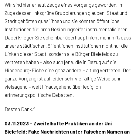
Wir sind hier erneut Zeuge eines Vorgangs geworden, im
Zuge dessen linksgrüne Gruppierungen glauben, Staat und
Stadt gehörten quasi ihnen und sie könnten öffentliche
Institutionen für ihren Gesinnungseifer instrumentalisieren.
Dabei kriegen Sie scheinbar überhaupt nicht mehr mit, dass
unsere städtischen, öffentlichen Institutionen nicht nur die
Linken dieser Stadt, sondern alle Bürger Bielefelds zu
vertreten haben – also auch jene, die in Bezug auf die
Hindenburg-Eiche eine ganz andere Haltung vertreten. Der
ganze Vorgang ist auf leider sehr vielfältige Weise sehr
vielsagend – weit hinausgehend über lediglich
erinnerungspolitische Debatten.
Besten Dank.“
03.11.2023 – Zweifelhafte Praktiken an der Uni
Bielefeld: Fake Nachrichten unter falschem Namen an