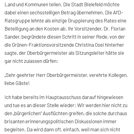
Land und Kommunen teilen. Die Stadt Bielefeld möchte
dabei einen sechsstelligen Betrag übernehmen. Die AfD-
Ratsgruppe lehnte als einzige Gruppierung des Rates eine
Beteiligung an den Kosten ab. Ihr Vorsitzender, Dr. Florian
Sander, begründete diesen Schritt in seiner Rede, von der
die Grünen-Fraktionsvorsitzende Christina Osei hinterher
sagte, der Oberbürgermeister als Sitzungsleiter hätte sie
gar nicht zulassen dürfen:
„Sehr geehrter Herr Oberbürgermeister, verehrte Kollegen,
liebe Gäste!
Ich habe bereits im Hauptausschuss darauf hingewiesen
und tue es an dieser Stelle wieder: Wir werden hier nicht zu
den „bürgerlichen“ Ausflüchten greifen, die solche durchaus
brisanten erinnerungspolitischen Diskussionen immer
begleiten. Da wird dann oft, einfach, weil man sich nicht