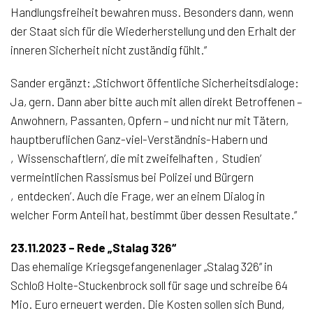
Handlungsfreiheit bewahren muss. Besonders dann, wenn
der Staat sich für die Wiederherstellung und den Erhalt der
inneren Sicherheit nicht zuständig fühlt.“
Sander ergänzt: „Stichwort öffentliche Sicherheitsdialoge:
Ja, gern. Dann aber bitte auch mit allen direkt Betroffenen –
Anwohnern, Passanten, Opfern – und nicht nur mit Tätern,
hauptberuflichen Ganz-viel-Verständnis-Habern und
‚Wissenschaftlern‘, die mit zweifelhaften ‚Studien‘
vermeintlichen Rassismus bei Polizei und Bürgern
‚entdecken‘. Auch die Frage, wer an einem Dialog in
welcher Form Anteil hat, bestimmt über dessen Resultate.“
23.11.2023 – Rede „Stalag 326“
Das ehemalige Kriegsgefangenenlager „Stalag 326“ in
Schloß Holte-Stuckenbrock soll für sage und schreibe 64
Mio. Euro erneuert werden. Die Kosten sollen sich Bund,