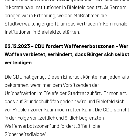
in kommunale Institutionen in Bielefeld besitzt. Außerdem
bringen wir in Erfahrung, welche Maßnahmen die
Stadtverwaltung ergreift, um das Vertrauen in kommunale
Institutionen in Bielefeld zu stärken.
02.12.2023 – CDU fordert Waffenverbotszonen – Wer
Waffen verbietet, verhindert, dass Bürger sich selbst
verteidigen
Die CDU hat genug. Diesen Eindruck könnte man jedenfalls
bekommen, wenn man dem Vorsitzenden der
Unionsfraktion im Bielefelder Stadtrat zuhört. Er moniert,
dass auf Grundschulhöfen gedealt wird und Bielefeld sich
vor Problemzonen kaum noch retten kann. Die CDU spricht
in der Folge von „zeitlich und örtlich begrenzten
Waffenverbotszonen“ und fordert „öffentliche
Sicherheitsdialoge“.