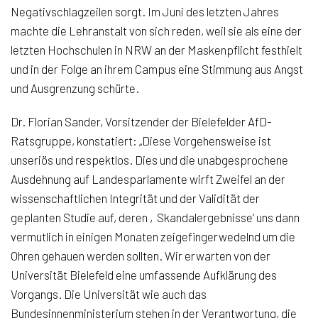
Negativschlagzeilen sorgt. Im Juni des letzten Jahres
machte die Lehranstalt von sich reden, weil sie als eine der
letzten Hochschulen in NRW an der Maskenpflicht festhielt
und in der Folge an ihrem Campus eine Stimmung aus Angst
und Ausgrenzung schürte.
Dr. Florian Sander, Vorsitzender der Bielefelder AfD-
Ratsgruppe, konstatiert: „Diese Vorgehensweise ist
unseriös und respektlos. Dies und die unabgesprochene
Ausdehnung auf Landesparlamente wirft Zweifel an der
wissenschaftlichen Integrität und der Validität der
geplanten Studie auf, deren ‚Skandalergebnisse‘ uns dann
vermutlich in einigen Monaten zeigefingerwedelnd um die
Ohren gehauen werden sollten. Wir erwarten von der
Universität Bielefeld eine umfassende Aufklärung des
Vorgangs. Die Universität wie auch das
Bundesinnenministerium stehen in der Verantwortung, die