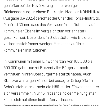
genießen bei der Bevölkerung immer weniger
Rückendeckung. In einem Beitrag im Magazin KOMMUNAL
(Ausgabe 03/2023) berichtet der Chef des Forsa-Instituts,
Manfred Güllner, dass das Vertrauen in Institutionen auf
kommunaler Ebene im Vergleich zum Vorjahr stark
gesunken sei. Besonders in Großstädten wie Bielefeld
verlassen sich immer weniger Menschen auf ihre
kommunalen Institutionen.
In Kommunen mit einer Einwohnerzahl von 100.000 bis
500.000 gaben nur 44 Prozent aller Bürger an, noch
Vertrauen in ihren Oberbürgermeister zu haben. Auch
Stadtverwaltungen können bei besagter Ortsgröße im
Schnitt nicht einmal mehr die Hälfte aller Einwohner hinter
sich versammeln: Nur 46 Prozent sind der Meinung, man
könne sich auf diese Institution verlassen.
Gemeindevertretungen genießen in Großstädten mit oben