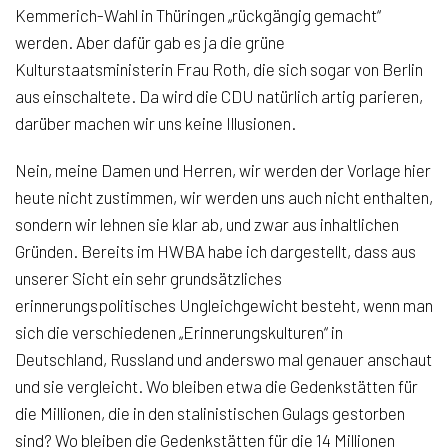
Kemmerich-Wahl in Thüringen „rückgängig gemacht“
werden. Aber dafür gab es ja die grüne
Kulturstaatsministerin Frau Roth, die sich sogar von Berlin
aus einschaltete. Da wird die CDU natürlich artig parieren,
darüber machen wir uns keine Illusionen.
Nein, meine Damen und Herren, wir werden der Vorlage hier
heute nicht zustimmen, wir werden uns auch nicht enthalten,
sondern wir lehnen sie klar ab, und zwar aus inhaltlichen
Gründen. Bereits im HWBA habe ich dargestellt, dass aus
unserer Sicht ein sehr grundsätzliches
erinnerungspolitisches Ungleichgewicht besteht, wenn man
sich die verschiedenen „Erinnerungskulturen“ in
Deutschland, Russland und anderswo mal genauer anschaut
und sie vergleicht. Wo bleiben etwa die Gedenkstätten für
die Millionen, die in den stalinistischen Gulags gestorben
sind? Wo bleiben die Gedenkstätten für die 14 Millionen