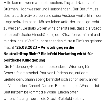
Hilfe kommt, wenn wir sie brauchen, Tag und Nacht, bei
Stürmen, Hochwasser und Hausbränden. Der Beruf muss
deshalb attraktiv bleiben und seine Ausüber weiterhin in der
Lage sein, den hohen körperlichen Anforderungen gerecht
zu werden. Deshalb wollen wir sicherstellen, dass die Stadt
eine realistische Einschätzung der Situation vornimmt und
mit den ihr zur Verfügung stehenden Mitteln Einfluss geltend
macht.“
25.09.2023 – Verstoß gegen die
Neutralitätspflicht? Bielefeld Marketing wirbt für
politische Kundgebung
Die Hindenburg-Eiche, mit besonderer Widmung für
Generalfeldmarschall Paul von Hindenburg, auf dem
Bielefelder Johannisberg befindet sich schon seit Jahren
im Visier linker Cancel-Culture-Bestrebungen. Was neu ist:
Seit kurzem bekommt die Woke-Linken offen
Unterstützung – durch die Stadt Bielefeld selbst.