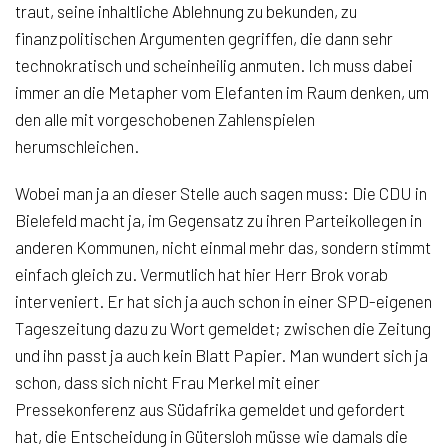
traut, seine inhaltliche Ablehnung zu bekunden, zu
finanzpolitischen Argumenten gegriffen, die dann sehr
technokratisch und scheinheilig anmuten. Ich muss dabei
immer an die Metapher vom Elefanten im Raum denken, um
den alle mit vorgeschobenen Zahlenspielen
herumschleichen.
Wobei man ja an dieser Stelle auch sagen muss: Die CDU in
Bielefeld macht ja, im Gegensatz zu ihren Parteikollegen in
anderen Kommunen, nicht einmal mehr das, sondern stimmt
einfach gleich zu. Vermutlich hat hier Herr Brok vorab
interveniert. Er hat sich ja auch schon in einer SPD-eigenen
Tageszeitung dazu zu Wort gemeldet; zwischen die Zeitung
und ihn passt ja auch kein Blatt Papier. Man wundert sich ja
schon, dass sich nicht Frau Merkel mit einer
Pressekonferenz aus Südafrika gemeldet und gefordert
hat, die Entscheidung in Gütersloh müsse wie damals die