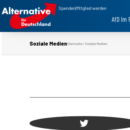
Spenden
|
Mitglied werden
AfD im 
Soziale Medien
Startseite
/
Soziale Medien