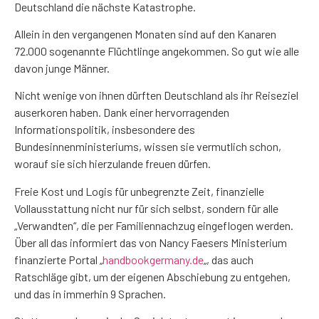
Deutschland die nächste Katastrophe.
Allein in den vergangenen Monaten sind auf den Kanaren
72.000 sogenannte Flüchtlinge angekommen. So gut wie alle
davon junge Männer.
Nicht wenige von ihnen dürften Deutschland als ihr Reiseziel
auserkoren haben. Dank einer hervorragenden
Informationspolitik, insbesondere des
Bundesinnenministeriums, wissen sie vermutlich schon,
worauf sie sich hierzulande freuen dürfen.
Freie Kost und Logis für unbegrenzte Zeit, finanzielle
Vollausstattung nicht nur für sich selbst, sondern für alle
„Verwandten“, die per Familiennachzug eingeflogen werden.
Über all das informiert das von Nancy Faesers Ministerium
finanzierte Portal „
handbookgermany.de
„, das auch
Ratschläge gibt, um der eigenen Abschiebung zu entgehen,
und das in immerhin 9 Sprachen.