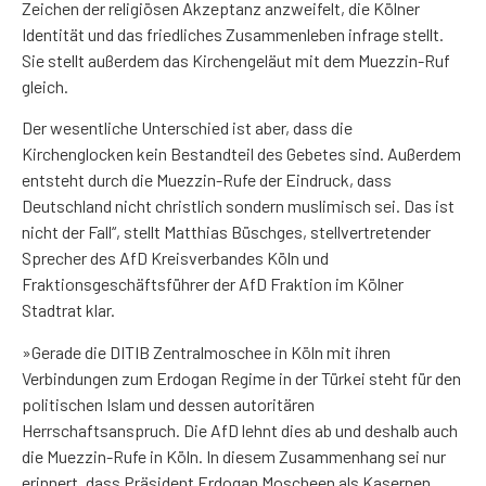
Zeichen der religiösen Akzeptanz anzweifelt, die Kölner
Identität und das friedliches Zusammenleben infrage stellt.
Sie stellt außerdem das Kirchengeläut mit dem Muezzin-Ruf
gleich.
Der wesentliche Unterschied ist aber, dass die
Kirchenglocken kein Bestandteil des Gebetes sind. Außerdem
entsteht durch die Muezzin-Rufe der Eindruck, dass
Deutschland nicht christlich sondern muslimisch sei. Das ist
nicht der Fall“, stellt Matthias Büschges, stellvertretender
Sprecher des AfD Kreisverbandes Köln und
Fraktionsgeschäftsführer der AfD Fraktion im Kölner
Stadtrat klar.
»Gerade die DITIB Zentralmoschee in Köln mit ihren
Verbindungen zum Erdogan Regime in der Türkei steht für den
politischen Islam und dessen autoritären
Herrschaftsanspruch. Die AfD lehnt dies ab und deshalb auch
die Muezzin-Rufe in Köln. In diesem Zusammenhang sei nur
erinnert, dass Präsident Erdogan Moscheen als Kasernen