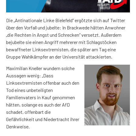
Die „Antinationale Linke Bielefeld“ ergötzte sich auf Twitter
über den Vorfall und jubelte: In Brackwede hätten Anwohner
„die Rechten in Angst und Schrecken“ versetzt. Außerdem
bejubelte sie einen Angriff mehrerer mit Schlagstöcken
bewaffneter Linksextremisten, die später am Tag eine
Gruppe Wahlkämpfer an der Universität attackierten.
Maximilian Kneller wundern solche
Aussagen wenig: „Dass
Linksextremisten offenbar auch den
Tod eines unbeteiligten
Familienvaters in Kauf genommen
hätten, solange es auch der AfD
schadet, offenbart die
Gefährlichkeit und Niedertracht ihrer
Denkweise.