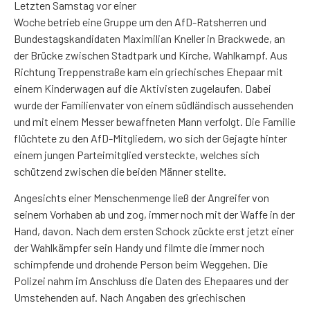
Letzten Samstag vor einer
Woche betrieb eine Gruppe um den AfD-Ratsherren und
Bundestagskandidaten Maximilian Kneller in Brackwede, an
der Brücke zwischen Stadtpark und Kirche, Wahlkampf. Aus
Richtung Treppenstraße kam ein griechisches Ehepaar mit
einem Kinderwagen auf die Aktivisten zugelaufen. Dabei
wurde der Familienvater von einem südländisch aussehenden
und mit einem Messer bewaffneten Mann verfolgt. Die Familie
flüchtete zu den AfD-Mitgliedern, wo sich der Gejagte hinter
einem jungen Parteimitglied versteckte, welches sich
schützend zwischen die beiden Männer stellte.
Angesichts einer Menschenmenge ließ der Angreifer von
seinem Vorhaben ab und zog, immer noch mit der Waffe in der
Hand, davon. Nach dem ersten Schock zückte erst jetzt einer
der Wahlkämpfer sein Handy und filmte die immer noch
schimpfende und drohende Person beim Weggehen. Die
Polizei nahm im Anschluss die Daten des Ehepaares und der
Umstehenden auf. Nach Angaben des griechischen