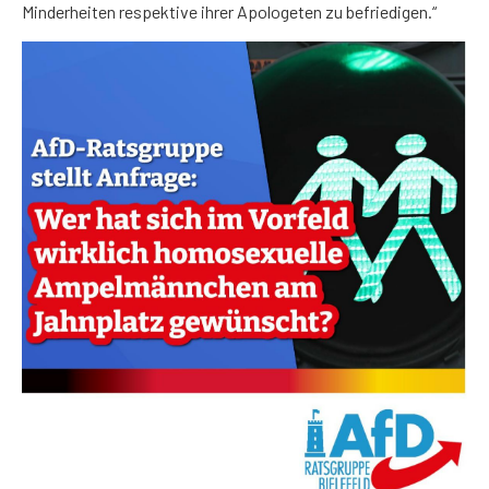
Minderheiten respektive ihrer Apologeten zu befriedigen.“