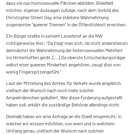
dass sie nun homosexuelle Pärchen abbilden. Bielefeld
möchte, eigenen Aussagen zufolge, nach dem Vorbild des
Christopher Street Day, eine stärkere Wahrnehmung
sogenannter “queerer Themen” in der Öffentlichkeit erreichen.
Ein Bürger stellte in seinem Leserbrief an die NW
richtigerweise fest: “Da fragt man sich, ob nicht andersherum
demnächst die Wahrnehmung der heterosexuellen Mehrheit
ins Hintertreffen gerät. […] Da oberste Entscheidungsträger
selbst einer queeren Minderheit angehören, zeugt dies von
wenig Fingerspitzengefühl.”
Laut der Mitteilung des Amtes für Verkehr wurde angeblich
vielfach der Wunsch nach noch mehr solcher
Ampelmännchen geäußert. Wer diese Forderung aufgestellt
haben soll, erklärt die zuständige Behörde allerdings nicht.
Deshalb haben wir eine Anfrage an die Stadt eingereicht, in
welcher wir wissen möchten, von wem und in welchem
Umfang genau „vielfach der Wunsch nach solchen