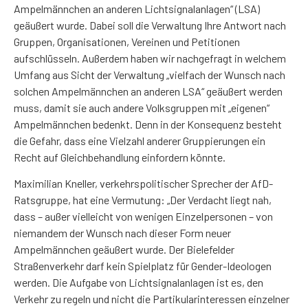
Ampelmännchen an anderen Lichtsignalanlagen“ (LSA)
geäußert wurde. Dabei soll die Verwaltung Ihre Antwort nach
Gruppen, Organisationen, Vereinen und Petitionen
aufschlüsseln. Außerdem haben wir nachgefragt in welchem
Umfang aus Sicht der Verwaltung „vielfach der Wunsch nach
solchen Ampelmännchen an anderen LSA“ geäußert werden
muss, damit sie auch andere Volksgruppen mit „eigenen“
Ampelmännchen bedenkt. Denn in der Konsequenz besteht
die Gefahr, dass eine Vielzahl anderer Gruppierungen ein
Recht auf Gleichbehandlung einfordern könnte.
Maximilian Kneller, verkehrspolitischer Sprecher der AfD-
Ratsgruppe, hat eine Vermutung: „Der Verdacht liegt nah,
dass – außer vielleicht von wenigen Einzelpersonen – von
niemandem der Wunsch nach dieser Form neuer
Ampelmännchen geäußert wurde. Der Bielefelder
Straßenverkehr darf kein Spielplatz für Gender-Ideologen
werden. Die Aufgabe von Lichtsignalanlagen ist es, den
Verkehr zu regeln und nicht die Partikularinteressen einzelner