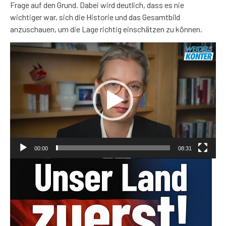
Frage auf den Grund. Dabei wird deutlich, dass es nie
wichtiger war, sich die Historie und das Gesamtbild
anzuschauen, um die Lage richtig einschätzen zu können.
Video-
Player
00:00
08:31