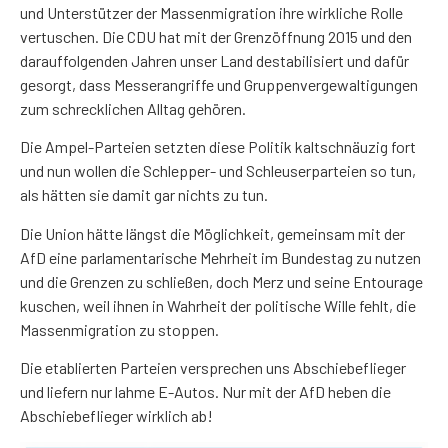
und Unterstützer der Massenmigration ihre wirkliche Rolle
vertuschen. Die CDU hat mit der Grenzöffnung 2015 und den
darauffolgenden Jahren unser Land destabilisiert und dafür
gesorgt, dass Messerangriffe und Gruppenvergewaltigungen
zum schrecklichen Alltag gehören.
Die Ampel-Parteien setzten diese Politik kaltschnäuzig fort
und nun wollen die Schlepper- und Schleuserparteien so tun,
als hätten sie damit gar nichts zu tun.
Die Union hätte längst die Möglichkeit, gemeinsam mit der
AfD eine parlamentarische Mehrheit im Bundestag zu nutzen
und die Grenzen zu schließen, doch Merz und seine Entourage
kuschen, weil ihnen in Wahrheit der politische Wille fehlt, die
Massenmigration zu stoppen.
Die etablierten Parteien versprechen uns Abschiebeflieger
und liefern nur lahme E-Autos. Nur mit der AfD heben die
Abschiebeflieger wirklich ab!