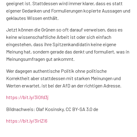
geeignet ist. Stattdessen wird immer klarer, dass es statt
eigener Gedanken und Formulierungen kopierte Aussagen und
geklautes Wissen enthält.
Jetzt können die Grünen so oft darauf verweisen, dass es
keine wissenschaftliche Arbeit ist oder sich einfach
eingestehen, dass ihre Spitzenkandidatin keine eigene
Meinung hat, sondern gerade das denkt und formuliert, was in
Meinungsumfragen gut ankommt.
Wer dagegen authentische Politik ohne politische
Korrektheit aber stattdessen mit starken Meinungen und
Werten erwartet, ist bei der AfD an der richtigen Adresse.
https://bit.ly/3i0fd3j
Bildnachweis: Olaf Kosinsky, CC BY-SA 3.0 de
https://bit.ly/3irIZi6