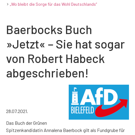
„Wo bleibt die Sorge für das Wohl Deutschlands“
Baerbocks Buch
»Jetzt« – Sie hat sogar
von Robert Habeck
abgeschrieben!
28.07.2021.
Das Buch der Grünen
Spitzenkandidatin Annalena Baerbock gilt als Fundgrube für