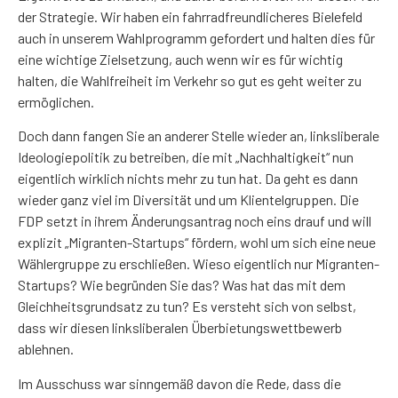
der Strategie. Wir haben ein fahrradfreundlicheres Bielefeld
auch in unserem Wahlprogramm gefordert und halten dies für
eine wichtige Zielsetzung, auch wenn wir es für wichtig
halten, die Wahlfreiheit im Verkehr so gut es geht weiter zu
ermöglichen.
Doch dann fangen Sie an anderer Stelle wieder an, linksliberale
Ideologiepolitik zu betreiben, die mit „Nachhaltigkeit“ nun
eigentlich wirklich nichts mehr zu tun hat. Da geht es dann
wieder ganz viel im Diversität und um Klientelgruppen. Die
FDP setzt in ihrem Änderungsantrag noch eins drauf und will
explizit „Migranten-Startups“ fördern, wohl um sich eine neue
Wählergruppe zu erschließen. Wieso eigentlich nur Migranten-
Startups? Wie begründen Sie das? Was hat das mit dem
Gleichheitsgrundsatz zu tun? Es versteht sich von selbst,
dass wir diesen linksliberalen Überbietungswettbewerb
ablehnen.
Im Ausschuss war sinngemäß davon die Rede, dass die