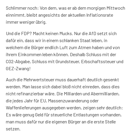
Schlimmer noch: Von dem, was er ab dem morgigen Mittwoch
einnimmt, bleibt angesichts der aktuellen Inflationsrate
immer weniger übrig.
Und die FDP? Macht keinen Mucks. Nur die AfD setzt sich
dafür ein, dass wir in einem schlanken Staat leben, in
welchem die Bürger endlich Luft zum Atmen haben und von
ihrem Einkommen leben können. Deshalb Schluss mit der
CO2-Abgabe, Schluss mit Grundsteuer, Erbschaftssteuer und
GEZ-Zwang!
Auch die Mehrwertsteuer muss dauerhaft deutlich gesenkt
werden. Man lasse sich dabei bloß nicht einreden, dass dies
nicht refinanzierbar wäre. Die Milliarden und Abermilliarden,
die jedes Jahr für EU, Massenzuwanderung oder
Waffenlieferungen ausgegeben werden, zeigen sehr deutlich:
Es wäre genug Geld für steuerliche Entlastungen vorhanden,
man muss dafür nur die eigenen Bürger an die erste Stelle
setzen.