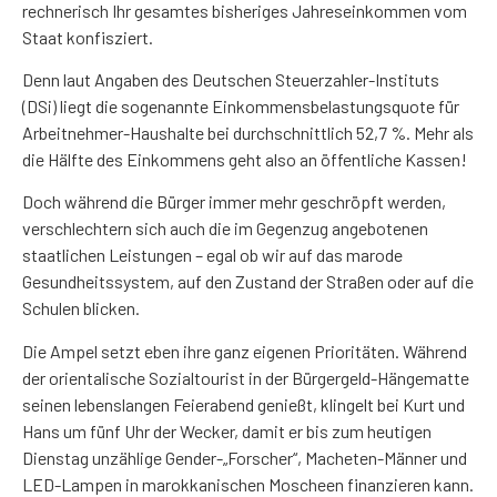
rechnerisch Ihr gesamtes bisheriges Jahreseinkommen vom
Staat konfisziert.
Denn laut Angaben des Deutschen Steuerzahler-Instituts
(DSi) liegt die sogenannte Einkommensbelastungsquote für
Arbeitnehmer-Haushalte bei durchschnittlich 52,7 %. Mehr als
die Hälfte des Einkommens geht also an öffentliche Kassen!
Doch während die Bürger immer mehr geschröpft werden,
verschlechtern sich auch die im Gegenzug angebotenen
staatlichen Leistungen – egal ob wir auf das marode
Gesundheitssystem, auf den Zustand der Straßen oder auf die
Schulen blicken.
Die Ampel setzt eben ihre ganz eigenen Prioritäten. Während
der orientalische Sozialtourist in der Bürgergeld-Hängematte
seinen lebenslangen Feierabend genießt, klingelt bei Kurt und
Hans um fünf Uhr der Wecker, damit er bis zum heutigen
Dienstag unzählige Gender-„Forscher“, Macheten-Männer und
LED-Lampen in marokkanischen Moscheen finanzieren kann.