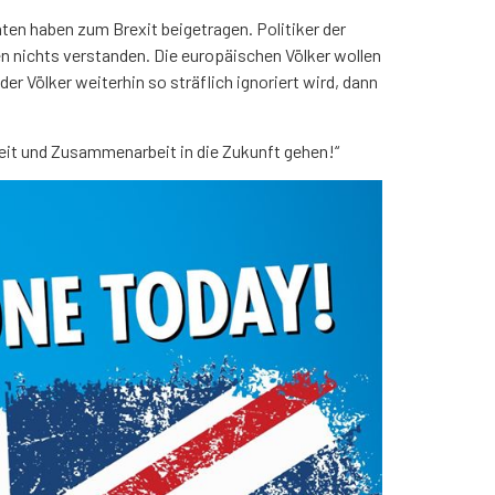
nten haben zum Brexit beigetragen.
Politiker der
ben nichts verstanden. Die europäischen Völker wollen
er Völker weiterhin so sträflich ignoriert wird, dann
heit und Zusammenarbeit in die Zukunft gehen!“