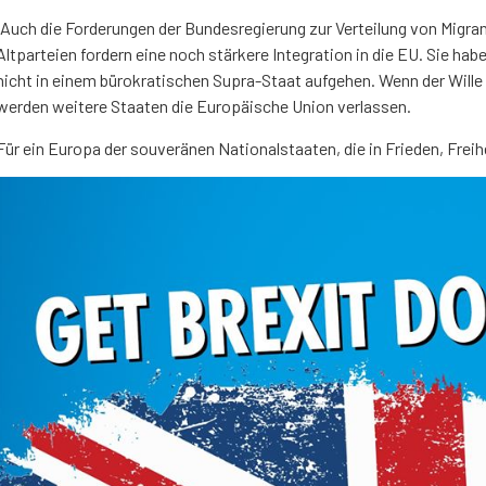
„Auch die Forderungen der Bundesregierung zur Verteilung von Migra
Altparteien fordern eine noch stärkere Integration in die EU. Sie ha
nicht in einem bürokratischen Supra-Staat aufgehen. Wenn der Wille d
werden weitere Staaten die Europäische Union verlassen.
Für ein Europa der souveränen Nationalstaaten, die in Frieden, Frei