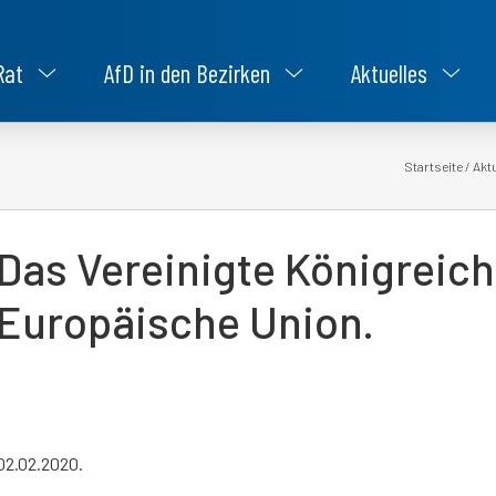
Rat
AfD in den Bezirken
Aktuelles
Startseite
/
Akt
Das Vereinigte Königreich
Europäische Union.
02.02.2020.