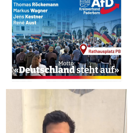
Video-
Player