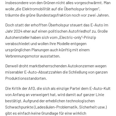
insbesondere von den Grünen nicht alles vorgeschwärmt. Man
wolle „die Elektromobilität auf die Überholspur bringen“,
träumte die grüne Bundestagsfraktion noch vor zwei Jahren.
Doch statt der erhofften Überholspur steuert das E-Auto im
Jahr 2024 eher auf einen politischen Autofriedhof zu. Große
Autohersteller haben sich vom „Electric-only“-Prinzip
verabschiedet und wollen ihre Modelle entgegen
ursprünglichen Planungen auch künftig mit einem
Verbrennungsmotor ausstatten.
Derweil droht marktbeherrschenden Autokonzernen wegen
miserabler E-Auto-Absatzzahlen die Schließung von ganzen
Produktionsstandorten.
Die Kritik der AfD, die sich als einzige Partei dem E-Auto-Kult
von Anfang an verweigert hat, wird damit auf ganzer Linie
bestätigt. Aufgrund der erheblichen technologischen
Schwachpunkte (Ladesäulen-Problematik, Sicherheit usw.)
gibt es einfach keine Grundlage für eine wirklich