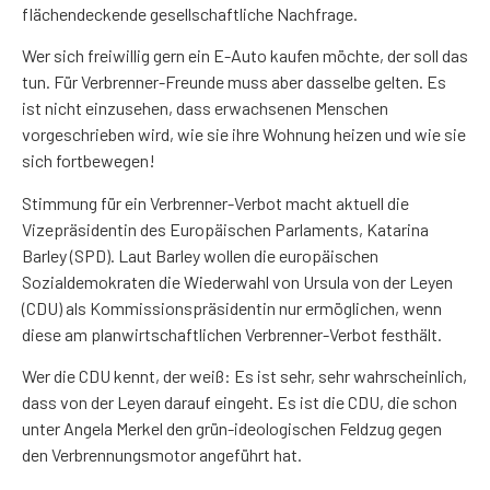
flächendeckende gesellschaftliche Nachfrage.
Wer sich freiwillig gern ein E-Auto kaufen möchte, der soll das
tun. Für Verbrenner-Freunde muss aber dasselbe gelten. Es
ist nicht einzusehen, dass erwachsenen Menschen
vorgeschrieben wird, wie sie ihre Wohnung heizen und wie sie
sich fortbewegen!
Stimmung für ein Verbrenner-Verbot macht aktuell die
Vizepräsidentin des Europäischen Parlaments, Katarina
Barley (SPD). Laut Barley wollen die europäischen
Sozialdemokraten die Wiederwahl von Ursula von der Leyen
(CDU) als Kommissionspräsidentin nur ermöglichen, wenn
diese am planwirtschaftlichen Verbrenner-Verbot festhält.
Wer die CDU kennt, der weiß: Es ist sehr, sehr wahrscheinlich,
dass von der Leyen darauf eingeht. Es ist die CDU, die schon
unter Angela Merkel den grün-ideologischen Feldzug gegen
den Verbrennungsmotor angeführt hat.