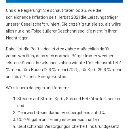
Und die Regierung? Sie schaut tatenlos zu, wie die
schleichende Inflation seit Herbst 2021 die Leistungsträger
unserer Gesellschaft ruiniert. Gleichzeitig tut sie so, als wäre
alles nur eine Folge äußerer Geschehnisse, die nicht in ihrer
Macht lägen.
Dabei ist die Politik der letzten Jahre maßgeblich dafür
verantwortlich, dass sich normale Bürger immer weniger
leisten können. Inzwischen zahlen wir alle für Lebensmittel 7
% mehr, fürs Bauen 12,6 % mehr (2021) , für Sprit 25,8 % mehr
und 35,7 % mehr Energiekosten.
Wir steuern dagegen und fordern:
Steuern auf Strom, Sprit, Gas und Heizöl sofort senken
und
Mehrwertsteuer darauf vorübergehend auf 0%
CO2-Abgabe und Energiesteuer abschaffen
Deutschlands Versorgungssicherheit ins Grundgesetz