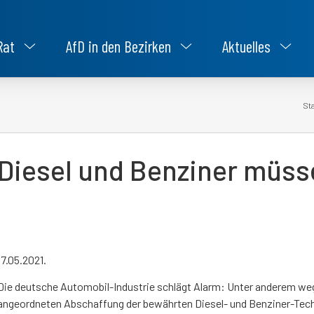
Rat
AfD in den Bezirken
Aktuelles
Sta
Diesel und Benziner müsse
17.05.2021.
Die deutsche Automobil-Industrie schlägt Alarm: Unter anderem we
angeordneten Abschaffung der bewährten Diesel- und Benziner-Tech