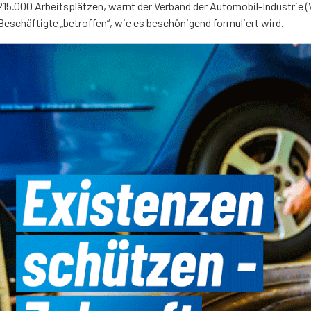
215.000 Arbeitsplätzen, warnt der Verband der Automobil-Industrie 
Beschäftigte „betroffen“, wie es beschönigend formuliert wird.