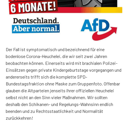
Der Fall ist symptomatisch und bezeichnend für eine
bodenlose Corona-Heuchelei, die wir seit zwei Jahren
beobachten können. Einerseits wird mit brachialen Polizei-
Einsätzen gegen private Kindergeburtstage vorgegangen und
andererseits trifft sich die komplette SPD-
Bundestagsfraktion ohne Maske zum Gruppenfoto. Offenbar
glauben die Altparteien jenseits ihrer offiziellen Heuchelei
selbst nicht an den Sinn vieler Maßnahmen. Wir sollten
deshalb den Schikanen- und Regelungs-Wahnsinn endlich
beenden und zu Rechtsstaatlichkeit und Normalität
zurückkehren!