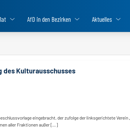
Rat
AfD in den Bezirken
Aktuelles
ng des Kulturausschusses
eschlussvorlage eingebracht, der zufolge der linksgerichtete Verein
en aller Fraktionen außer […]