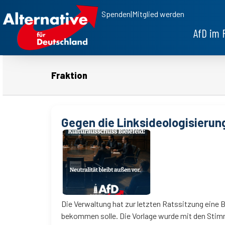
Spenden
|
Mitglied werden
AfD im 
Fraktion
Gegen die Linksideologisieru
Die Verwaltung hat zur letzten Ratssitzung eine B
bekommen solle. Die Vorlage wurde mit den Stimm