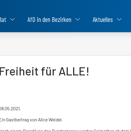
Rat
AfD in den Bezirken
Aktuelles
Freiheit für ALLE!
08.05.2021.
Ein Gastbeitrag von Alice Weidel.
Nach einem Beschluss des Bundestages werden Geimpften ab de