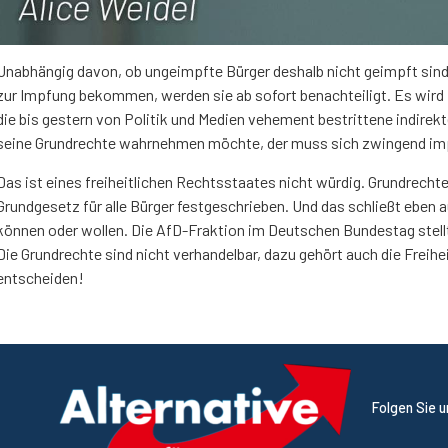
Unabhängig davon, ob ungeimpfte Bürger deshalb nicht geimpft sind, 
zur Impfung bekommen, werden sie ab sofort benachteiligt. Es wird
die bis gestern von Politik und Medien vehement bestrittene indirekt
seine Grundrechte wahrnehmen möchte, der muss sich zwingend imp
Das ist eines freiheitlichen Rechtsstaates nicht würdig. Grundrech
Grundgesetz für alle Bürger festgeschrieben. Und das schließt eben a
können oder wollen. Die AfD-Fraktion im Deutschen Bundestag stellt
Die Grundrechte sind nicht verhandelbar, dazu gehört auch die Freihe
entscheiden!
Folgen Sie 