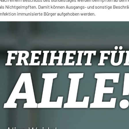
als Nichtgeimpften. Damit können Ausgangs- und sonstige Beschrä
Infektion immunisierte Bürger aufgehoben werden.