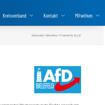
Kreisverband
Kontakt
Mitwirken
Startseite
/
Aktuelles
/
Freiheit für ALLE!
m kommenden Wochenende mehr Rechte eingeräumt