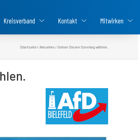
Kreisverband
Kontakt
Mitwirken
Startseite
/
Aktuelles
/
Gehen Sie am Sonntag wählen.
hlen.