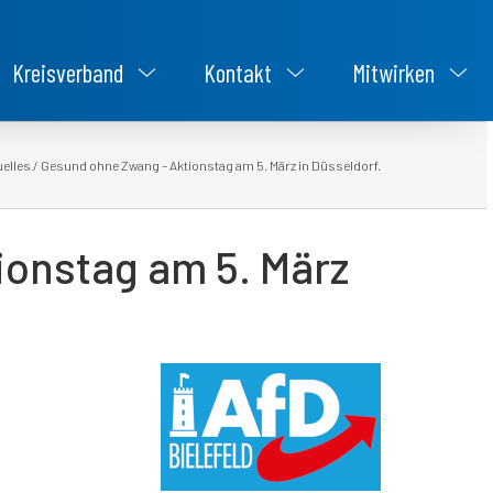
Kreisverband
Kontakt
Mitwirken
uelles
/
Gesund ohne Zwang – Aktionstag am 5. März in Düsseldorf.
onstag am 5. März