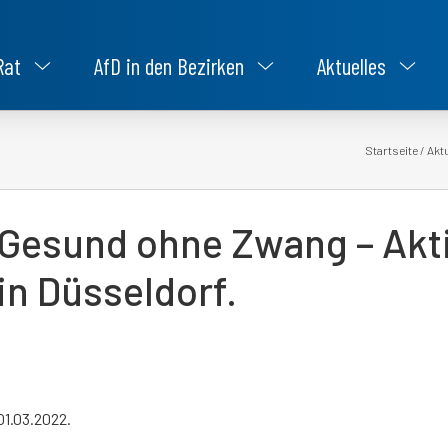
Rat
AfD in den Bezirken
Aktuelles
Startseite
/
Akt
Gesund ohne Zwang – Akti
in Düsseldorf.
01.03.2022.