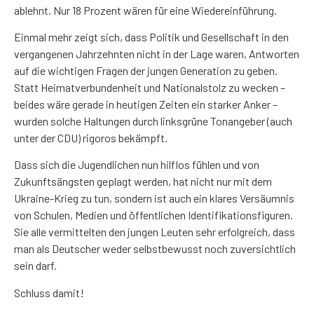
ablehnt. Nur 18 Prozent wären für eine Wiedereinführung.
Einmal mehr zeigt sich, dass Politik und Gesellschaft in den
vergangenen Jahrzehnten nicht in der Lage waren, Antworten
auf die wichtigen Fragen der jungen Generation zu geben.
Statt Heimatverbundenheit und Nationalstolz zu wecken –
beides wäre gerade in heutigen Zeiten ein starker Anker –
wurden solche Haltungen durch linksgrüne Tonangeber (auch
unter der CDU) rigoros bekämpft.
Dass sich die Jugendlichen nun hilflos fühlen und von
Zukunftsängsten geplagt werden, hat nicht nur mit dem
Ukraine-Krieg zu tun, sondern ist auch ein klares Versäumnis
von Schulen, Medien und öffentlichen Identifikationsfiguren.
Sie alle vermittelten den jungen Leuten sehr erfolgreich, dass
man als Deutscher weder selbstbewusst noch zuversichtlich
sein darf.
Schluss damit!