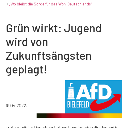
„Wo bleibt die Sorge für das Wohl Deutschlands“
Grün wirkt: Jugend
wird von
Zukunftsängsten
geplagt!
19.04.2022.
Trotz medialer Dauerbeschallung bewahrt sich die Jugend in