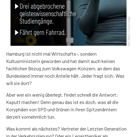
Hamburg ist nicht mal Wirtschafts-, sondern
Kultusministerin geworden und hat damit auch keinen
fachlichen Bezug zum Volkswagen-Konzern, an dem das
Bundesland immer noch Anteile hält. Jeder fragt sich: Was
will sie dort?
Aber wer ein wenig überlegt, findet schnell die Antwort:
Kaputt machen! Denn genau das ist es doch, was all die
Koryphäen von SPD und Grünen in ihren Spitzenämtern
derzeit vornehmlich tun.
Was kommt als nächstes? Vertreter der Letzten Generation
in der Verkehrsplanung? Oder ein Legastheniker als