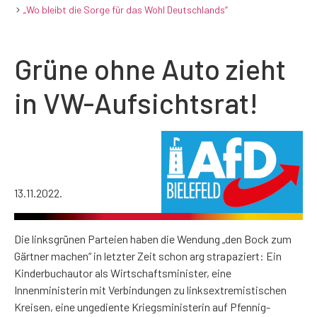
„Wo bleibt die Sorge für das Wohl Deutschlands“
Grüne ohne Auto zieht
in VW-Aufsichtsrat!
13.11.2022.
Die linksgrünen Parteien haben die Wendung „den Bock zum
Gärtner machen“ in letzter Zeit schon arg strapaziert: Ein
Kinderbuchautor als Wirtschaftsminister, eine
Innenministerin mit Verbindungen zu linksextremistischen
Kreisen, eine ungediente Kriegsministerin auf Pfennig-