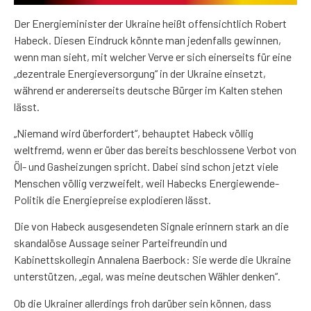
Der Energieminister der Ukraine heißt offensichtlich Robert
Habeck. Diesen Eindruck könnte man jedenfalls gewinnen,
wenn man sieht, mit welcher Verve er sich einerseits für eine
„dezentrale Energieversorgung“ in der Ukraine einsetzt,
während er andererseits deutsche Bürger im Kalten stehen
lässt.
„Niemand wird überfordert“, behauptet Habeck völlig
weltfremd, wenn er über das bereits beschlossene Verbot von
Öl- und Gasheizungen spricht. Dabei sind schon jetzt viele
Menschen völlig verzweifelt, weil Habecks Energiewende-
Politik die Energiepreise explodieren lässt.
Die von Habeck ausgesendeten Signale erinnern stark an die
skandalöse Aussage seiner Parteifreundin und
Kabinettskollegin Annalena Baerbock: Sie werde die Ukraine
unterstützen, „egal, was meine deutschen Wähler denken“.
Ob die Ukrainer allerdings froh darüber sein können, dass