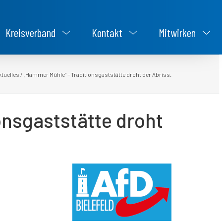
Kreisverband
Kontakt
Mitwirken
ktuelles
/
„Hammer Mühle“ – Traditionsgaststätte droht der Abriss.
onsgaststätte droht