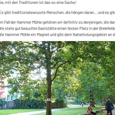
Ja, mit den Traditionen ist das so eine Sache!
Es gibt traditionsbewusste Menschen, die hängen daran… und es gibt
Im Fall der Hammer Mühle gehören wir definitiv zu denjenigen, die da
die stets gut besuchte Gaststätte einen festen Platz in der Bielefel
die Hammer Mühle ein Magnet und gibt dem Naherholungsgebiet an d