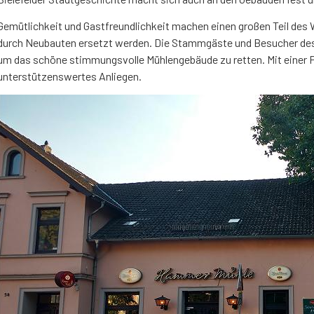
Gemütlichkeit und Gastfreundlichkeit machen einen großen Teil des
durch Neubauten ersetzt werden. Die Stammgäste und Besucher des 
um das schöne stimmungsvolle Mühlengebäude zu retten. Mit einer P
unterstützenswertes Anliegen.