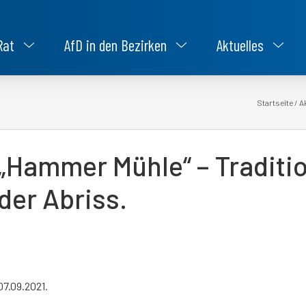
Rat
AfD in den Bezirken
Aktuelles
Startseite
/
A
„Hammer Mühle“ – Traditi
der Abriss.
07.09.2021.