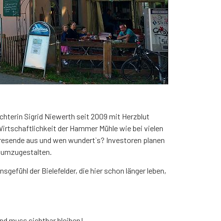
hterin Sigrid Niewerth seit 2009 mit Herzblut
irtschaftlichkeit der Hammer Mühle wie bei vielen
hresende aus und wen wundert`s? Investoren planen
n umzugestalten.
efühl der Bielefelder, die hier schon länger leben,
nd muss sichtbar bleiben!