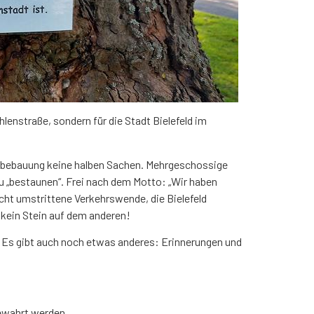
hlenstraße, sondern für die Stadt Bielefeld im
nbebauung keine halben Sachen. Mehrgeschossige
zu „bestaunen“. Frei nach dem Motto: „Wir haben
 Recht umstrittene Verkehrswende, die Bielefeld
 kein Stein auf dem anderen!
n. Es gibt auch noch etwas anderes: Erinnerungen und
bewahrt werden.