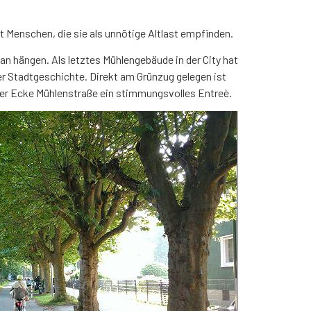
 Menschen, die sie als unnötige Altlast empfinden.
ran hängen. Als letztes Mühlengebäude in der City hat
der Stadtgeschichte. Direkt am Grünzug gelegen ist
er Ecke Mühlenstraße ein stimmungsvolles Entreè.