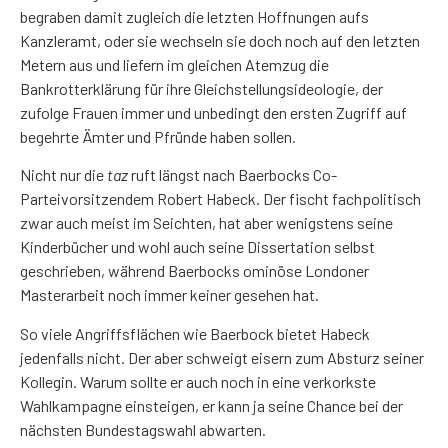
begraben damit zugleich die letzten Hoffnungen aufs
Kanzleramt, oder sie wechseln sie doch noch auf den letzten
Metern aus und liefern im gleichen Atemzug die
Bankrotterklärung für ihre Gleichstellungsideologie, der
zufolge Frauen immer und unbedingt den ersten Zugriff auf
begehrte Ämter und Pfründe haben sollen.
Nicht nur die
taz
ruft längst nach Baerbocks Co-
Parteivorsitzendem Robert Habeck. Der fischt fachpolitisch
zwar auch meist im Seichten, hat aber wenigstens seine
Kinderbücher und wohl auch seine Dissertation selbst
geschrieben, während Baerbocks ominöse Londoner
Masterarbeit noch immer keiner gesehen hat.
So viele Angriffsflächen wie Baerbock bietet Habeck
jedenfalls nicht. Der aber schweigt eisern zum Absturz seiner
Kollegin. Warum sollte er auch noch in eine verkorkste
Wahlkampagne einsteigen, er kann ja seine Chance bei der
nächsten Bundestagswahl abwarten.