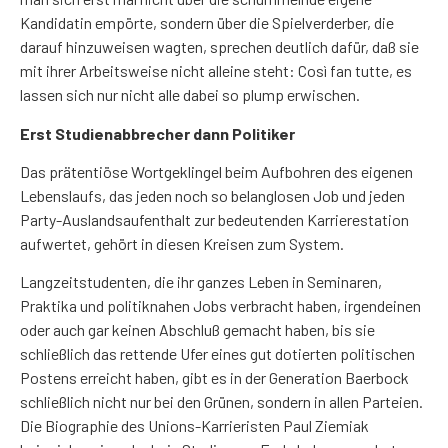
Kandidatin empörte, sondern über die Spielverderber, die
darauf hinzuweisen wagten, sprechen deutlich dafür, daß sie
mit ihrer Arbeitsweise nicht alleine steht: Così fan tutte, es
lassen sich nur nicht alle dabei so plump erwischen.
Erst Studienabbrecher dann Politiker
Das prätentiöse Wortgeklingel beim Aufbohren des eigenen
Lebenslaufs, das jeden noch so belanglosen Job und jeden
Party-Auslandsaufenthalt zur bedeutenden Karrierestation
aufwertet, gehört in diesen Kreisen zum System.
Langzeitstudenten, die ihr ganzes Leben in Seminaren,
Praktika und politiknahen Jobs verbracht haben, irgendeinen
oder auch gar keinen Abschluß gemacht haben, bis sie
schließlich das rettende Ufer eines gut dotierten politischen
Postens erreicht haben, gibt es in der Generation Baerbock
schließlich nicht nur bei den Grünen, sondern in allen Parteien.
Die Biographie des Unions-Karrieristen Paul Ziemiak