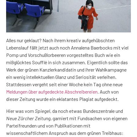
Alles nur geklaut? Nach ihrem kreativ aufgehübschten
Lebenslauf fällt jetzt auch noch Annalena Baerbocks mit viel
Pomp und Vorschußlorbeeren vorgestelltes Buch wie ein
mißglücktes Soufflé in sich zusammen. Eigentlich sollte das
Werk der grünen Kanzlerkandidatin und ihrer Wahlkampagne
ein wenig intellektuellen Glanz und Seriosität verleihen.
Stattdessen vergeht seit einer Woche kein Tag ohne neue
Meldungen über aufgedeckte Abschreibereien
. Auch von
dieser Zeitung wurde ein eklatantes Plagiat aufgedeckt.
Hier was vom
Spiegel
, da noch etwas Bundeszentrale und
Neue Zürcher Zeitung
, garniert mit Fundsachen von eigenen
Parteifreunden und von Publikationen mit
wissenschaftlichem Anspruch aus dem grünen Treibhaus: