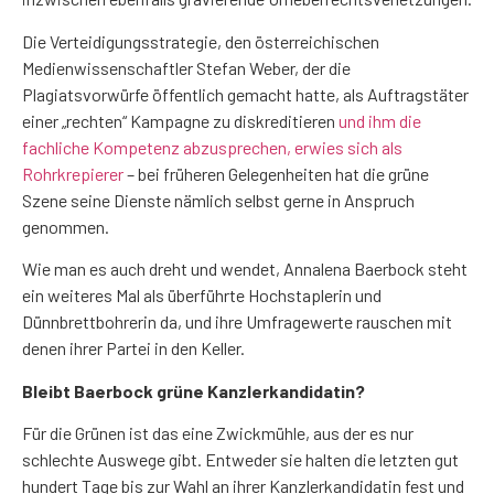
Die Verteidigungsstrategie, den österreichischen
Medienwissenschaftler Stefan Weber, der die
Plagiatsvorwürfe öffentlich gemacht hatte, als Auftragstäter
einer „rechten“ Kampagne zu diskreditieren
und ihm die
fachliche Kompetenz abzusprechen, erwies sich als
Rohrkrepierer
– bei früheren Gelegenheiten hat die grüne
Szene seine Dienste nämlich selbst gerne in Anspruch
genommen.
Wie man es auch dreht und wendet, Annalena Baerbock steht
ein weiteres Mal als überführte Hochstaplerin und
Dünnbrettbohrerin da, und ihre Umfragewerte rauschen mit
denen ihrer Partei in den Keller.
Bleibt Baerbock grüne Kanzlerkandidatin?
Für die Grünen ist das eine Zwickmühle, aus der es nur
schlechte Auswege gibt. Entweder sie halten die letzten gut
hundert Tage bis zur Wahl an ihrer Kanzlerkandidatin fest und