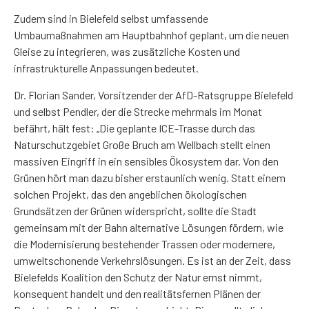
Zudem sind in Bielefeld selbst umfassende
Umbaumaßnahmen am Hauptbahnhof geplant, um die neuen
Gleise zu integrieren, was zusätzliche Kosten und
infrastrukturelle Anpassungen bedeutet.
Dr. Florian Sander, Vorsitzender der AfD-Ratsgruppe Bielefeld
und selbst Pendler, der die Strecke mehrmals im Monat
befährt, hält fest: „Die geplante ICE-Trasse durch das
Naturschutzgebiet Große Bruch am Wellbach stellt einen
massiven Eingriff in ein sensibles Ökosystem dar. Von den
Grünen hört man dazu bisher erstaunlich wenig. Statt einem
solchen Projekt, das den angeblichen ökologischen
Grundsätzen der Grünen widerspricht, sollte die Stadt
gemeinsam mit der Bahn alternative Lösungen fördern, wie
die Modernisierung bestehender Trassen oder modernere,
umweltschonende Verkehrslösungen. Es ist an der Zeit, dass
Bielefelds Koalition den Schutz der Natur ernst nimmt,
konsequent handelt und den realitätsfernen Plänen der