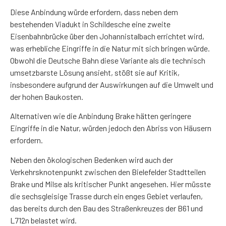
Diese Anbindung würde erfordern, dass neben dem
bestehenden Viadukt in Schildesche eine zweite
Eisenbahnbrücke über den Johannistalbach errichtet wird,
was erhebliche Eingriffe in die Natur mit sich bringen würde.
Obwohl die Deutsche Bahn diese Variante als die technisch
umsetzbarste Lösung ansieht, stößt sie auf Kritik,
insbesondere aufgrund der Auswirkungen auf die Umwelt und
der hohen Baukosten.
Alternativen wie die Anbindung Brake hätten geringere
Eingriffe in die Natur, würden jedoch den Abriss von Häusern
erfordern.
Neben den ökologischen Bedenken wird auch der
Verkehrsknotenpunkt zwischen den Bielefelder Stadtteilen
Brake und Milse als kritischer Punkt angesehen. Hier müsste
die sechsgleisige Trasse durch ein enges Gebiet verlaufen,
das bereits durch den Bau des Straßenkreuzes der B61 und
L712n belastet wird.