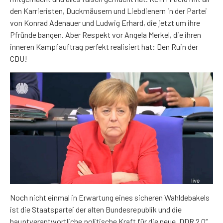
den Karrieristen, Duckmäusern und Liebdienern in der Partei
von Konrad Adenauer und Ludwig Erhard, die jetzt um ihre
Pfründe bangen. Aber Respekt vor Angela Merkel, die ihren
inneren Kampfauftrag perfekt realisiert hat: Den Ruin der
CDU!
Noch nicht einmal in Erwartung eines sicheren Wahldebakels
ist die Staatspartei der alten Bundesrepublik und die
hauptverantwortliche politische Kraft für die neue „DDR 2.0“