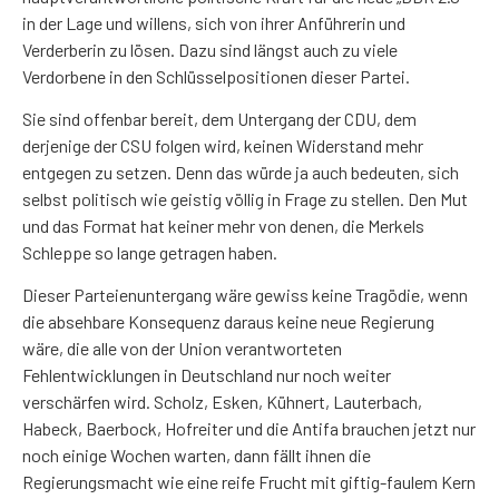
in der Lage und willens, sich von ihrer Anführerin und
Verderberin zu lösen. Dazu sind längst auch zu viele
Verdorbene in den Schlüsselpositionen dieser Partei.
Sie sind offenbar bereit, dem Untergang der CDU, dem
derjenige der CSU folgen wird, keinen Widerstand mehr
entgegen zu setzen. Denn das würde ja auch bedeuten, sich
selbst politisch wie geistig völlig in Frage zu stellen. Den Mut
und das Format hat keiner mehr von denen, die Merkels
Schleppe so lange getragen haben.
Dieser Parteienuntergang wäre gewiss keine Tragödie, wenn
die absehbare Konsequenz daraus keine neue Regierung
wäre, die alle von der Union verantworteten
Fehlentwicklungen in Deutschland nur noch weiter
verschärfen wird. Scholz, Esken, Kühnert, Lauterbach,
Habeck, Baerbock, Hofreiter und die Antifa brauchen jetzt nur
noch einige Wochen warten, dann fällt ihnen die
Regierungsmacht wie eine reife Frucht mit giftig-faulem Kern