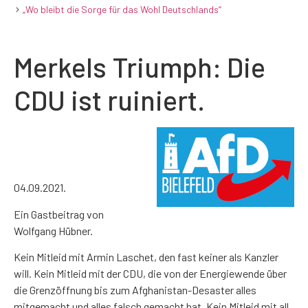
„Wo bleibt die Sorge für das Wohl Deutschlands“
Merkels Triumph: Die
CDU ist ruiniert.
04.09.2021.
Ein Gastbeitrag von
Wolfgang Hübner.
Kein Mitleid mit Armin Laschet, den fast keiner als Kanzler
will. Kein Mitleid mit der CDU, die von der Energiewende über
die Grenzöffnung bis zum Afghanistan-Desaster alles
mitgemacht und alles falsch gemacht hat. Kein Mitleid mit all