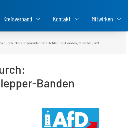
Kreisverband
Kontakt
Mitwirken
en durch: Ministerpräsident will Schlepper-Banden „zerschlagen“!
urch:
chlepper-Banden