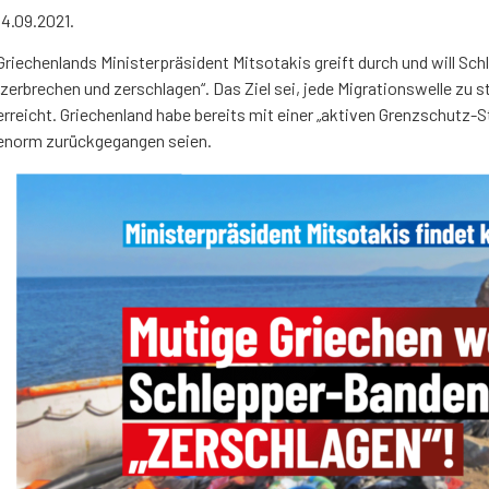
14.09.2021.
Griechenlands Ministerpräsident Mitsotakis greift durch und will S
„zerbrechen und zerschlagen“. Das Ziel sei, jede Migrationswelle zu 
erreicht. Griechenland habe bereits mit einer „aktiven Grenzschutz-
enorm zurückgegangen seien.