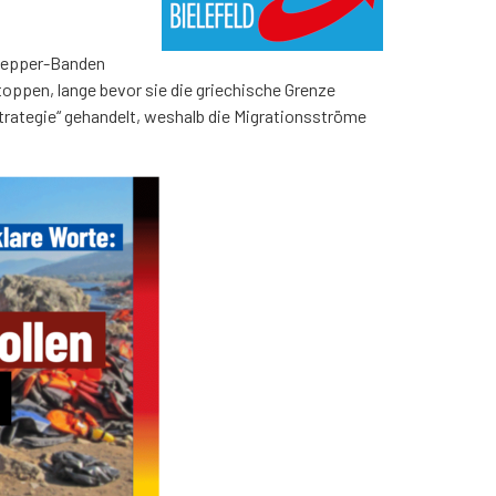
chlepper-Banden
stoppen, lange bevor sie die griechische Grenze
Strategie“ gehandelt, weshalb die Migrationsströme