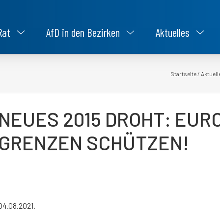
Rat
AfD in den Bezirken
Aktuelles
Startseite
/
Aktuell
NEUES 2015 DROHT: EUR
GRENZEN SCHÜTZEN!
04.08.2021.