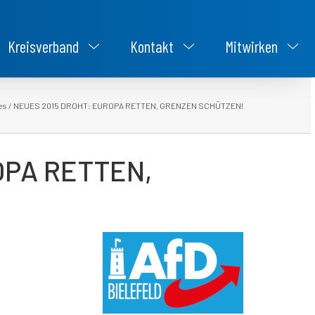
Kreisverband
Kontakt
Mitwirken
es
/
NEUES 2015 DROHT: EUROPA RETTEN, GRENZEN SCHÜTZEN!
OPA RETTEN,