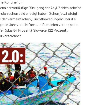
che Kontinent im
enn der vorläufige Rückgang der Asyl-Zahlen scheint
ich schon bald erledigt haben. Schon jetzt steigt
hl der vermeintlichen „Fluchtbewegungen“ über die
genen Jahr verachtfacht. In Rumänien verdoppelte
ien (plus 64 Prozent), Slowakei (22 Prozent),
zu verzeichnen.