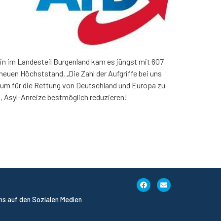
lein im Landesteil Burgenland kam es jüngst mit 607
neuen Höchststand. „Die Zahl der Aufgriffe bei uns
o, um für die Rettung von Deutschland und Europa zu
 Asyl-Anreize bestmöglich reduzieren!
uns auf den Sozialen Medien