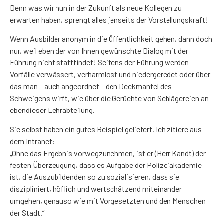
Denn was wir nun in der Zukunft als neue Kollegen zu
erwarten haben, sprengt alles jenseits der Vorstellungskraft!
Wenn Ausbilder anonym in die Öffentlichkeit gehen, dann doch
nur, weil eben der von Ihnen gewünschte Dialog mit der
Führung nicht stattfindet! Seitens der Führung werden
Vorfälle verwässert, verharmlost und niedergeredet oder über
das man – auch angeordnet – den Deckmantel des
Schweigens wirft, wie über die Gerüchte von Schlägereien an
ebendieser Lehrabteilung.
Sie selbst haben ein gutes Beispiel geliefert. Ich zitiere aus
dem Intranet:
„Ohne das Ergebnis vorwegzunehmen, ist er (Herr Kandt) der
festen Überzeugung, dass es Aufgabe der Polizeiakademie
ist, die Auszubildenden so zu sozialisieren, dass sie
diszipliniert, höflich und wertschätzend miteinander
umgehen, genauso wie mit Vorgesetzten und den Menschen
der Stadt.“