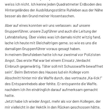
weiss ich nicht. Ich kenne jeden Quadratmeter Erdboden des
Hintergeländes der Ausbildungsstätte Ruhleben aus der Nähe
besser als den Grund meiner Hosentaschen.
Aber auf eines konnten wir uns verlassen: auf unsere
Gruppenführer, unsere Zugführer und auch die Leitung der
Lehrabteilung. Über vieles was ich damals nicht witzig fand,
lache ich heute mit Gleichaltrigen gerne, so wie es uns die
damaligen Gruppenführer voraus gesagt haben.
In meinem Berufsleben hatte ich nur zweimal vor Polizisten
Angst. Das erste Mal war bei einem Einsatz „Verdacht
Einbruch gegenwärtig, Täter soll mit Schusswaffe bewaffnet
sein“. Beim Betreten des Hauses lud ein Kollege vom
Abschnitt hinter mir die Waffe durch, das vertraute „Ka-lick!“
des Entspannhebels aber fehlte. Er entspannte die Waffe,
nachdem ich ihn eindringlich darauf aufmerksam gemacht
hatte.
Jetzt habe ich wieder Angst, mehr als vor dem Kollegen, der
mir vielleicht in der Hektik in den Rücken geschossen hätte.