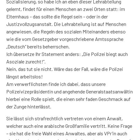
Sozialisierung, so habe ich an eben dieser Lehrabteilung
gelernt, findet für einen Menschen an zwei Orten statt: im
Elternhaus – das sollte die Regel sein – oder in der
Justizvollzugsanstalt. Die Lehrabteilung ist auf Menschen
angewiesen, die Regeln des sozialen Miteinanders ebenso
wie die vom Gesetzgeber vorgeschriebene Amtssprache
„Deutsch“ bereits beherrschen.
Ich übersetze Ihr Statement anders: „Die Polizei biegt auch
Asoziale zurecht!“.
Nein, das tut sie nicht. Wäre das der Fall, wäre die Polizei
längst arbeitslos!
Am verwerflichsten finde ich dabei, dass unsere
Polizeivizepräsidentin und angehende Generalstaatsanwältin
hierbei eine Rolle spielt, die einen sehr faden Geschmack auf
der Zunge hinterlässt.
Sie lässt sich strafrechtlich vertreten von einem Anwalt,
welcher auch eine arabische Großfamilie vertritt. Keine Frage
– sie hat die freie Wahl eines Anwaltes, aber als VPr’in auch