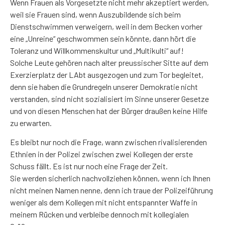
Wenn Frauen als Vorgesetzte nicht mehr akzeptiert werden,
weil sie Frauen sind, wenn Auszubildende sich beim
Dienstschwimmen verweigern, weil in dem Becken vorher
eine „Unreine“ geschwommen sein könnte, dann hört die
Toleranz und Willkommenskultur und „Multikulti“ auf!
Solche Leute gehören nach alter preussischer Sitte auf dem
Exerzierplatz der LAbt ausgezogen und zum Tor begleitet,
denn sie haben die Grundregeln unserer Demokratie nicht
verstanden, sind nicht sozialisiert im Sinne unserer Gesetze
und von diesen Menschen hat der Bürger draußen keine Hilfe
zu erwarten.
Es bleibt nur noch die Frage, wann zwischen rivalisierenden
Ethnien in der Polizei zwischen zwei Kollegen der erste
Schuss fällt. Es ist nur noch eine Frage der Zeit.
Sie werden sicherlich nachvollziehen können, wenn ich Ihnen
nicht meinen Namen nenne, denn ich traue der Polizeiführung
weniger als dem Kollegen mit nicht entspannter Waffe in
meinem Rücken und verbleibe dennoch mit kollegialen