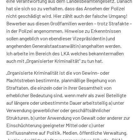
eine Verantwortung aus dem Landesbeamtengesetz. Danach
hat sie sich so zu verhalten, dass das Ansehen der Polizei
nicht geschädigt wird. Hier zählt auch der falsche Umgang!
Bewerber aus diesen Großfamilien werden – trotz Strafakte –
in der Polizei angenommen, Hinweise zu Erkenntnissen
sollen angeblich von ebendieser Vizepräsidentin (und
angehenden Generalstaatsanwältin) angehalten werden.
Ich arbeite im Bereich des LKA welches bekanntermaßen
auch mit „Organisierter Kriminalität“ zu tun hat.
„Organisierte Kriminalität ist die von Gewinn- oder
Machtstreben bestimmte, planmäßige Begehung von
Straftaten, die einzeln oder in ihrer Gesamtheit von
erheblicher Bedeutung sind, wenn mehr als zwei Beteiligte
auf längere oder unbestimmte Dauer arbeitsteilig a) unter
Verwendung gewerblicher oder geschäftsähnlicher
Strukturen, b) unter Anwendung von Gewalt oder anderer zur
Einschüchterung geeigneter Mittel oder c) unter
Einflussnahme auf Politik, Medien, öffentliche Verwaltung,