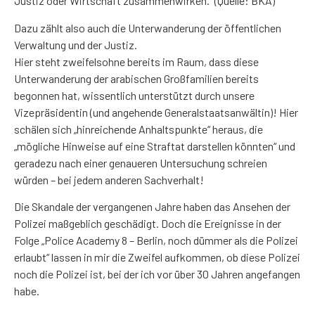
Justiz oder Wirtschaft zusammenwirken.“ (Quelle: BKA)
Dazu zählt also auch die Unterwanderung der öffentlichen
Verwaltung und der Justiz.
Hier steht zweifelsohne bereits im Raum, dass diese
Unterwanderung der arabischen Großfamilien bereits
begonnen hat, wissentlich unterstützt durch unsere
Vizepräsidentin (und angehende Generalstaatsanwältin)! Hier
schälen sich „hinreichende Anhaltspunkte“ heraus, die
„mögliche Hinweise auf eine Straftat darstellen könnten“ und
geradezu nach einer genaueren Untersuchung schreien
würden – bei jedem anderen Sachverhalt!
Die Skandale der vergangenen Jahre haben das Ansehen der
Polizei maßgeblich geschädigt. Doch die Ereignisse in der
Folge „Police Academy 8 – Berlin, noch dümmer als die Polizei
erlaubt“ lassen in mir die Zweifel aufkommen, ob diese Polizei
noch die Polizei ist, bei der ich vor über 30 Jahren angefangen
habe.