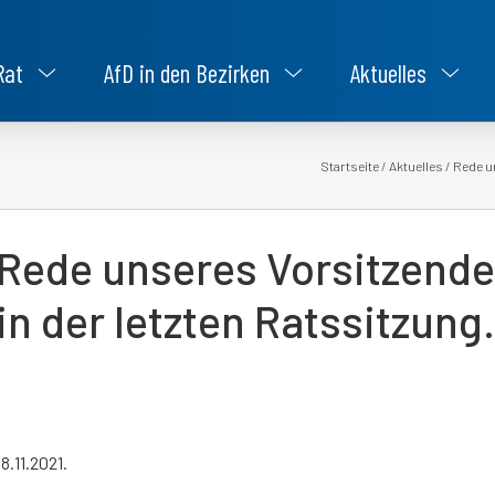
Rat
AfD in den Bezirken
Aktuelles
Startseite
/
Aktuelles
/
Rede un
Rede unseres Vorsitzenden
in der letzten Ratssitzung.
18.11.2021.