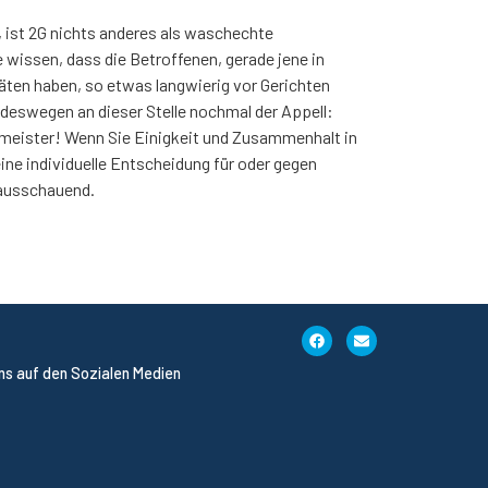
ft, ist 2G nichts anderes als waschechte
e wissen, dass die Betroffenen, gerade jene in
äten haben, so etwas langwierig vor Gerichten
n deswegen an dieser Stelle nochmal der Appell:
rmeister! Wenn Sie Einigkeit und Zusammenhalt in
ine individuelle Entscheidung für oder gegen
rausschauend.
uns auf den Sozialen Medien