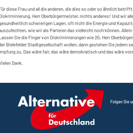
Für diese Frau und all die anderen, die dies so oder so ähnlich betrif
Diskriminierung, Herr Oberbürgermeister, nichts anderes! Und wir all
gesundheitlich schwierigen Lagen, oft nicht die Energie und Kapazit
auszufechten, wie wir als Parteien das vielleicht noch können. Allei
Lassen Sie die Finger von Diskriminierungen wie 2G, Herr Oberbürge
der Bielefelder Stadtgesellschaft wollen, dann gestehen Sie jedem se
Impfung zu. Das wäre fair, das wäre demokratisch und das wäre vo
Vielen Dank.
Folgen Sie 