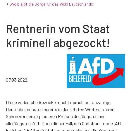
„Wo bleibt die Sorge für das Wohl Deutschlands“
Rentnerin vom Staat
kriminell abgezockt!
07.03.2022.
Diese widerliche Abzocke macht sprachlos. Unzählige
Deutsche mussten bereits in den letzten Wintern frieren.
Schon vor den explodieren Preisen der jüngsten und
allerjüngsten Zeit. Doch dieser Fall, den Christian Loose (AfD-
Fraktion NRW) berichtet, setzt dem Ganzen die Krone auf.