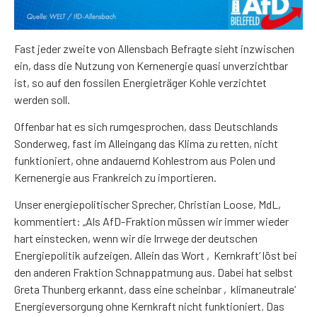
Fast jeder zweite von Allensbach Befragte sieht inzwischen
ein, dass die Nutzung von Kernenergie quasi unverzichtbar
ist, so auf den fossilen Energieträger Kohle verzichtet
werden soll.
Offenbar hat es sich rumgesprochen, dass Deutschlands
Sonderweg, fast im Alleingang das Klima zu retten, nicht
funktioniert, ohne andauernd Kohlestrom aus Polen und
Kernenergie aus Frankreich zu importieren.
Unser energiepolitischer Sprecher, Christian Loose, MdL,
kommentiert: „Als AfD-Fraktion müssen wir immer wieder
hart einstecken, wenn wir die Irrwege der deutschen
Energiepolitik aufzeigen. Allein das Wort ‚Kernkraft‘ löst bei
den anderen Fraktion Schnappatmung aus. Dabei hat selbst
Greta Thunberg erkannt, dass eine scheinbar ‚klimaneutrale‘
Energieversorgung ohne Kernkraft nicht funktioniert. Das