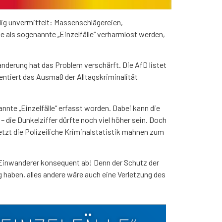
llig unvermittelt: Massenschlägereien,
e als sogenannte „Einzelfälle“ verharmlost werden,
nderung hat das Problem verschärft. Die AfD listet
mentiert das Ausmaß der Alltagskriminalität
annte „Einzelfälle“ erfasst worden. Dabei kann die
 die Dunkelziffer dürfte noch viel höher sein. Doch
uletzt die Polizeiliche Kriminalstatistik mahnen zum
en Einwanderer konsequent ab! Denn der Schutz der
 haben, alles andere wäre auch eine Verletzung des