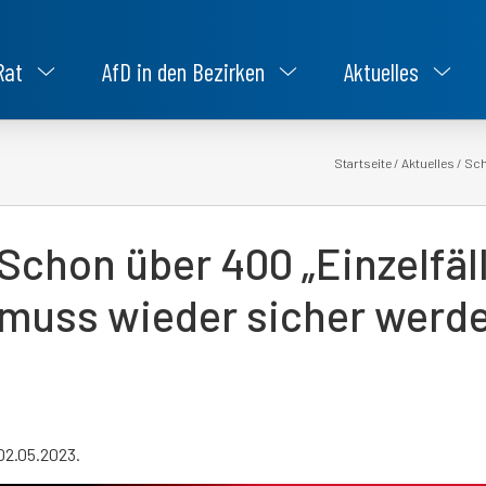
Rat
AfD in den Bezirken
Aktuelles
Startseite
/
Aktuelles
/
Scho
Schon über 400 „Einzelfäl
muss wieder sicher werd
02.05.2023.