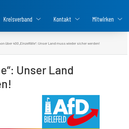
Kreisverband
Kontakt
Mitwirken
n über 400 „Einzelfälle“: Unser Land muss wieder sicher werden!
le“: Unser Land
en!