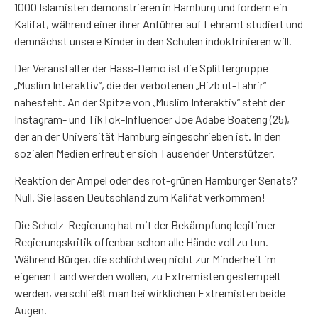
1000 Islamisten demonstrieren in Hamburg und fordern ein
Kalifat, während einer ihrer Anführer auf Lehramt studiert und
demnächst unsere Kinder in den Schulen indoktrinieren will.
Der Veranstalter der Hass-Demo ist die Splittergruppe
„Muslim Interaktiv“, die der verbotenen „Hizb ut-Tahrir“
nahesteht. An der Spitze von „Muslim Interaktiv“ steht der
Instagram- und TikTok-Influencer Joe Adabe Boateng (25),
der an der Universität Hamburg eingeschrieben ist. In den
sozialen Medien erfreut er sich Tausender Unterstützer.
Reaktion der Ampel oder des rot-grünen Hamburger Senats?
Null. Sie lassen Deutschland zum Kalifat verkommen!
Die Scholz-Regierung hat mit der Bekämpfung legitimer
Regierungskritik offenbar schon alle Hände voll zu tun.
Während Bürger, die schlichtweg nicht zur Minderheit im
eigenen Land werden wollen, zu Extremisten gestempelt
werden, verschließt man bei wirklichen Extremisten beide
Augen.