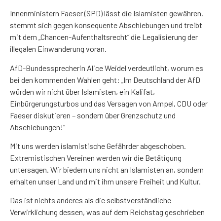
Innenministern Faeser (SPD) lässt die Islamisten gewähren,
stemmt sich gegen konsequente Abschiebungen und treibt
mit dem „Chancen-Aufenthaltsrecht“ die Legalisierung der
illegalen Einwanderung voran.
AfD-Bundessprecherin Alice Weidel verdeutlicht, worum es
bei den kommenden Wahlen geht: „Im Deutschland der AfD
würden wir nicht über Islamisten, ein Kalifat,
Einbürgerungsturbos und das Versagen von Ampel, CDU oder
Faeser diskutieren – sondern über Grenzschutz und
Abschiebungen!“
Mit uns werden islamistische Gefährder abgeschoben.
Extremistischen Vereinen werden wir die Betätigung
untersagen. Wir biedern uns nicht an Islamisten an, sondern
erhalten unser Land und mit ihm unsere Freiheit und Kultur.
Das ist nichts anderes als die selbstverständliche
Verwirklichung dessen, was auf dem Reichstag geschrieben