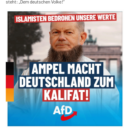
steht: „Dem deutschen Volke!“