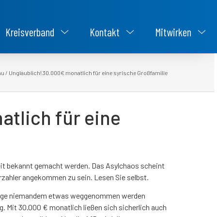
Kreisverband
Kontakt
Mitwirken
au
/
Unglaublich! 30.000€ monatlich für eine syrische Großfamilie
tlich für eine
keit bekannt gemacht werden. Das Asylchaos scheint
rzahler angekommen zu sein. Lesen Sie selbst.
chtlinge niemandem etwas weggenommen werden
 Mit 30.000 € monatlich ließen sich sicherlich auch