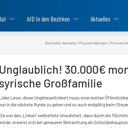
Rat
AfD in den Bezirken
Aktuelles
Startseite
/
Aktuelles
/
Pressemeldungen
/
Pressesch
Unglaublich! 30.000€ mona
syrische Großfamilie
Liebe Leser, diese Ungeheuerlichkeit muss einer breiten Öffentlich
nun in die nächste Runde zu gehen und so auch endgültig beim Steue
Die von den „Linken“ verbreitete Unwahrheit, dass durch die Flü
würde, erweist sich bei genauerer Betrachtung als Schutzbehauptung.