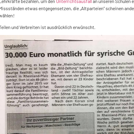
Lehrkräfte bezahlen, um den
Unterrichtsausfall
an unseren Schulen e
Missständen etwas entgegensetzen, die „Altparteien“ scheinen ande
wählen!
Teilen und Verbreiten ist ausdrücklich erwünscht.