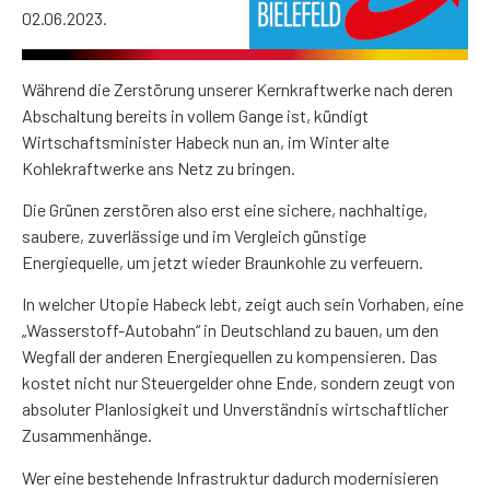
02.06.2023.
Während die Zerstörung unserer Kernkraftwerke nach deren
Abschaltung bereits in vollem Gange ist, kündigt
Wirtschaftsminister Habeck nun an, im Winter alte
Kohlekraftwerke ans Netz zu bringen.
Die Grünen zerstören also erst eine sichere, nachhaltige,
saubere, zuverlässige und im Vergleich günstige
Energiequelle, um jetzt wieder Braunkohle zu verfeuern.
In welcher Utopie Habeck lebt, zeigt auch sein Vorhaben, eine
„Wasserstoff-Autobahn“ in Deutschland zu bauen, um den
Wegfall der anderen Energiequellen zu kompensieren. Das
kostet nicht nur Steuergelder ohne Ende, sondern zeugt von
absoluter Planlosigkeit und Unverständnis wirtschaftlicher
Zusammenhänge.
Wer eine bestehende Infrastruktur dadurch modernisieren