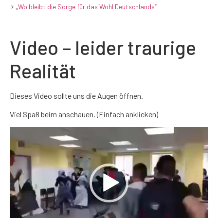
„Wo bleibt die Sorge für das Wohl Deutschlands“
Video – leider traurige
Realität
Dieses Video sollte uns die Augen öffnen.
Viel Spaß beim anschauen. (Einfach anklicken)
Video-
Player