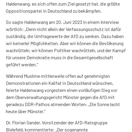
Haldenwang, es sich offen zum Ziel gesetzt hat, die größte
Oppositionspartei in Deutschland zu bekämpfen.
So sagte Haldenwang am 20. Juni 2023 in einem Interview
wörtlich: „Denn nicht allein der Verfassungsschutz ist dafür
zuständig, die Umfragewerte der AfD zu senken. Dazu haben
wir keinerlei Möglichkeiten. Aber wir können die Bevölkerung
wachrütteln, wir können Politiker wachrütteln, und der Kampf
für unsere Demokratie muss in die Gesamtgesellschaft
geführt werden.“
Während Muslime mittlerweile offen auf genehmigten
Demonstrationen ein Kalifat in Deutschland wünschen,
feierte Haldenwang vorgestern einen vorläufigen Sieg vor
dem Oberverwaltungsgericht Münster gegen die AfD mit
geradezu DDR-Pathos atmenden Worten: „Die Sonne lacht
heute über Münster.“
Dr. Florian Sander, Vorsitzender der AfD-Ratsgruppe
Bielefeld, kommentierte: „Der sogenannte