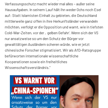
Verfassungsschutz macht wieder mal alles – außer seine
Hausaufgaben. In seinem Lauf hält ihn weder Ochs noch Esel
auf: Statt Islamisten Einhalt zu gebieten, die Deutschland
mittlerweile ganz offen in ihre Herkunftsländer verwandeln
möchten, verfolgt er die Opposition und warnt, wie in tiefsten
Cold-War-Zeiten, vor der ‚gelben Gefahr‘. Wenn sich der VS
nur ansatzweise so um den Schutz der Bürger vor
gewalttätigen Ausländern scheren würde, wie er jetzt
chinesische Forscher stigmatisiert. Wir als AfD-Ratsgruppe
befürworten internationale wissenschaftliche
Kooperationen sowie ein freiheitliches
Wissenschaftsverständnis.“