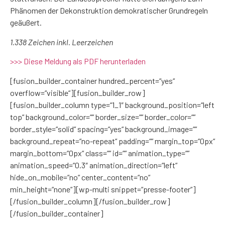
Phänomen der Dekonstruktion demokratischer Grundregeln
geäußert.
1.338 Zeichen inkl. Leerzeichen
>>> Diese Meldung als PDF herunterladen
[fusion_builder_container hundred_percent=“yes“
overflow=“visible“][fusion_builder_row]
[fusion_builder_column type=“1_1″ background_position=“left
top“ background_color=““ border_size=““ border_color=““
border_style=“solid“ spacing=“yes“ background_image=““
background_repeat=“no-repeat“ padding=““ margin_top=“0px“
margin_bottom=“0px“ class=““ id=““ animation_type=““
animation_speed=“0.3″ animation_direction=“left“
hide_on_mobile=“no“ center_content=“no“
min_height=“none“][wp-multi snippet=“presse-footer“]
[/fusion_builder_column][/fusion_builder_row]
[/fusion_builder_container]