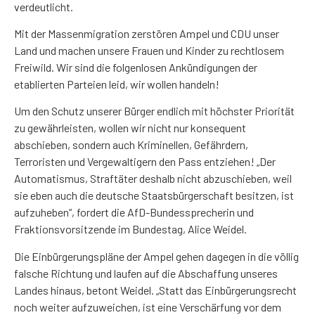
verdeutlicht.
Mit der Massenmigration zerstören Ampel und CDU unser
Land und machen unsere Frauen und Kinder zu rechtlosem
Freiwild. Wir sind die folgenlosen Ankündigungen der
etablierten Parteien leid, wir wollen handeln!
Um den Schutz unserer Bürger endlich mit höchster Priorität
zu gewährleisten, wollen wir nicht nur konsequent
abschieben, sondern auch Kriminellen, Gefährdern,
Terroristen und Vergewaltigern den Pass entziehen! „Der
Automatismus, Straftäter deshalb nicht abzuschieben, weil
sie eben auch die deutsche Staatsbürgerschaft besitzen, ist
aufzuheben“, fordert die AfD-Bundessprecherin und
Fraktionsvorsitzende im Bundestag, Alice Weidel.
Die Einbürgerungspläne der Ampel gehen dagegen in die völlig
falsche Richtung und laufen auf die Abschaffung unseres
Landes hinaus, betont Weidel. „Statt das Einbürgerungsrecht
noch weiter aufzuweichen, ist eine Verschärfung vor dem