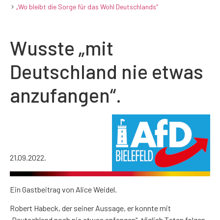
„Wo bleibt die Sorge für das Wohl Deutschlands“
Wusste „mit
Deutschland nie etwas
anzufangen“.
21.09.2022.
Ein Gastbeitrag von Alice Weidel.
Robert Habeck, der seiner Aussage, er konnte mit
„Deutschland noch nie etwas anfangen“, täglich Taten folgen