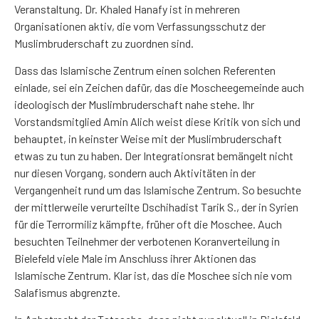
Veranstaltung. Dr. Khaled Hanafy ist in mehreren
Organisationen aktiv, die vom Verfassungsschutz der
Muslimbruderschaft zu zuordnen sind.
Dass das Islamische Zentrum einen solchen Referenten
einlade, sei ein Zeichen dafür, das die Moscheegemeinde auch
ideologisch der Muslimbruderschaft nahe stehe. Ihr
Vorstandsmitglied Amin Alich weist diese Kritik von sich und
behauptet, in keinster Weise mit der Muslimbruderschaft
etwas zu tun zu haben. Der Integrationsrat bemängelt nicht
nur diesen Vorgang, sondern auch Aktivitäten in der
Vergangenheit rund um das Islamische Zentrum. So besuchte
der mittlerweile verurteilte Dschihadist Tarik S., der in Syrien
für die Terrormiliz kämpfte, früher oft die Moschee. Auch
besuchten Teilnehmer der verbotenen Koranverteilung in
Bielefeld viele Male im Anschluss ihrer Aktionen das
Islamische Zentrum. Klar ist, das die Moschee sich nie vom
Salafismus abgrenzte.