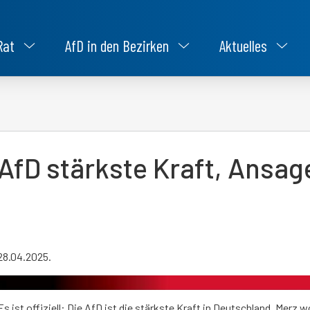
Rat
AfD in den Bezirken
Aktuelles
AfD stärkste Kraft, Ansag
28.04.2025.
Es ist offiziell: Die AfD ist die stärkste Kraft in Deutschland. Merz w