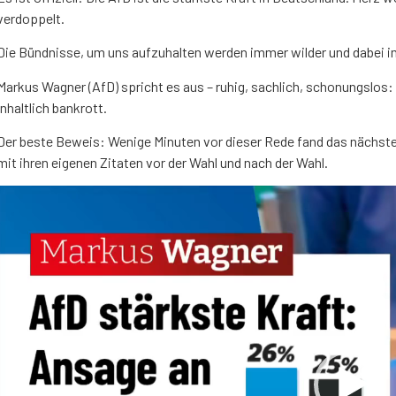
verdoppelt.
Die Bündnisse, um uns aufzuhalten werden immer wilder und dabei 
Markus Wagner (AfD) spricht es aus – ruhig, sachlich, schonungslos:
inhaltlich bankrott.
Der beste Beweis: Wenige Minuten vor dieser Rede fand das nächs
mit ihren eigenen Zitaten vor der Wahl und nach der Wahl.
Video-
Player