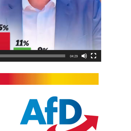
04:29