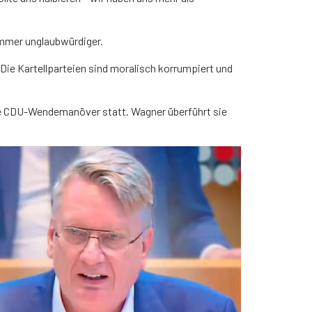
immer unglaubwürdiger.
 Die Kartellparteien sind moralisch korrumpiert und
te CDU-Wendemanöver statt. Wagner überführt sie