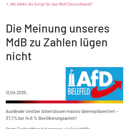
„Wo bleibt die Sorge für das Wohl Deutschlands“
Die Meinung unseres
MdB zu Zahlen lügen
nicht
12.04.2025.
Ausländer sind bei Arbeitslosen massiv überrepräsentiert –
37,7% bei 14,6 % Bevölkerungsanteil!
Statt Fachkräften bekommen wir Sozialfälle.