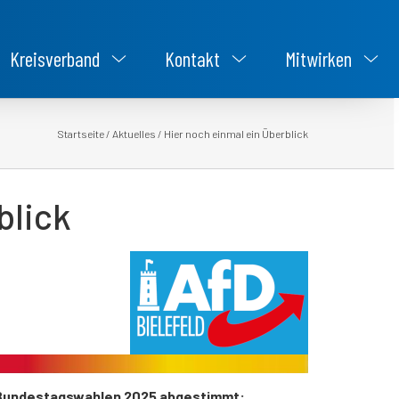
Kreisverband
Kontakt
Mitwirken
Startseite
/
Aktuelles
/
Hier noch einmal ein Überblick
blick
r Bundestagswahlen 2025 abgestimmt: