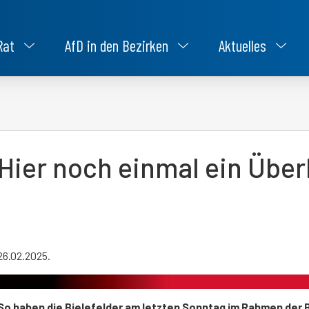
Rat
AfD in den Bezirken
Aktuelles
Hier noch einmal ein Über
26.02.2025.
So haben die Bielefelder am letzten Sonntag im Rahmen de